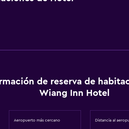
ormación de reserva de habita
Wiang Inn Hotel
Aeropuerto más cercano
Distancia al aerop