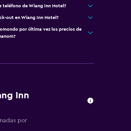
e teléfono de Wiang Inn Hotel?
eck-out en Wiang Inn Hotel?
omondo por última vez los precios de
Phanom?
ang Inn
onadas por