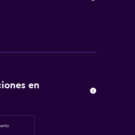
ciones en
uerto