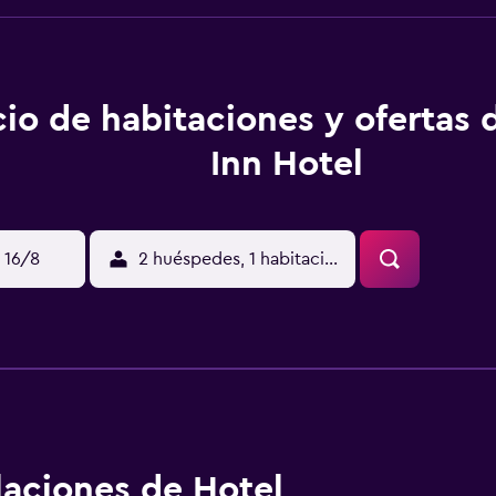
cio de habitaciones y ofertas
Inn Hotel
 16/8
2 huéspedes, 1 habitación
alaciones de Hotel