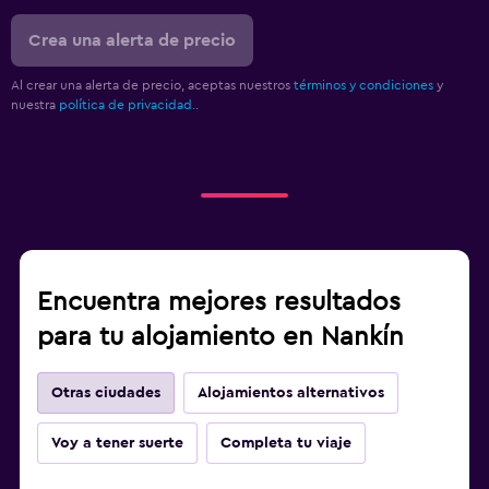
Crea una alerta de precio
Al crear una alerta de precio, aceptas nuestros
términos y condiciones
y
nuestra
política de privacidad.
.
Encuentra mejores resultados
para tu alojamiento en Nankín
Otras ciudades
Alojamientos alternativos
Voy a tener suerte
Completa tu viaje