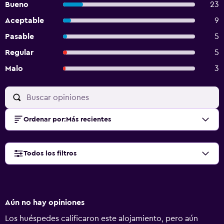
Bueno
23
Aceptable
9
Pasable
5
Regular
5
Malo
3
Ordenar por
:
Más recientes
Todos los filtros
Aún no hay opiniones
Los huéspedes calificaron este alojamiento, pero aún