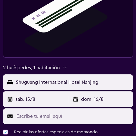
2 huéspedes, 1 habitación
Shuguang International Hotel Nanjing
sáb. 15/8
dom. 16/8
Recibir las ofertas especiales de momondo