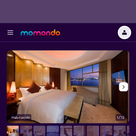
Habitación
1/12