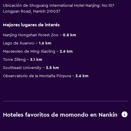
Ubicación de Shuguang International Hotel Nanjing: No.107
Longpan Road, Nankín 210037
Mejores lugares de interés
Nanjing Hongshan Forest Zoo
0.8 km
Lago de Xuanwu
1.6 km
Mauseoleo de Ming Xiaoling
2.6 km
Torre Zifeng
3.1 km
Southeast University
3.5 km
Observatorio de la Montaña Púrpura
3.6 km
Hoteles favoritos de momondo en Nankín