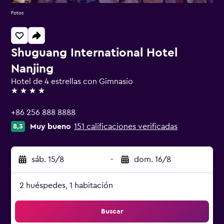
Fotos
Shuguang International Hotel
Nanjing
Hotel de 4 estrellas con Gimnasio
4 estrellas
+86 256 888 8888
Muy bueno
151 calificaciones verificadas
8,3
sáb. 15/8
-
dom. 16/8
2 huéspedes, 1 habitación
Buscar