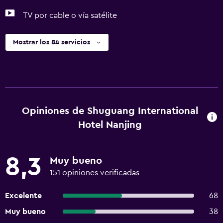
TV por cable o vía satélite
Mostrar los 84 servicios
Opiniones de Shuguang International
Hotel Nanjing
8,3
Muy bueno
151 opiniones verificadas
Excelente
68
Muy bueno
38