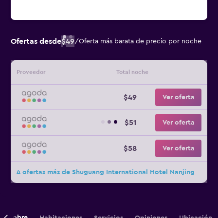
Ofertas desde
$49
/
Oferta más barata de precio por noche
Proveedor
Total noche
$49
Ver oferta
$51
Ver oferta
$58
Ver oferta
4 ofertas más de Shuguang International Hotel Nanjing
Sobre
Habitaciones
Servicios
Opiniones
Ubicación