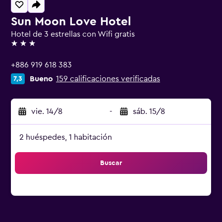
Sun Moon Love Hotel
Hotel de 3 estrellas con Wifi gratis
3 estrellas
+886 919 618 383
Bueno
159 calificaciones verificadas
7,3
vie. 14/8
-
sáb. 15/8
2 huéspedes, 1 habitación
Buscar