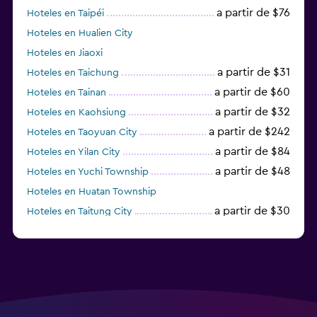
a partir de $76
Hoteles en Taipéi
Hoteles en Hualien City
Hoteles en Jiaoxi
a partir de $31
Hoteles en Taichung
a partir de $60
Hoteles en Tainan
a partir de $32
Hoteles en Kaohsiung
a partir de $242
Hoteles en Taoyuan City
a partir de $84
Hoteles en Yilan City
a partir de $48
Hoteles en Yuchi Township
Hoteles en Huatan Township
a partir de $30
Hoteles en Taitung City