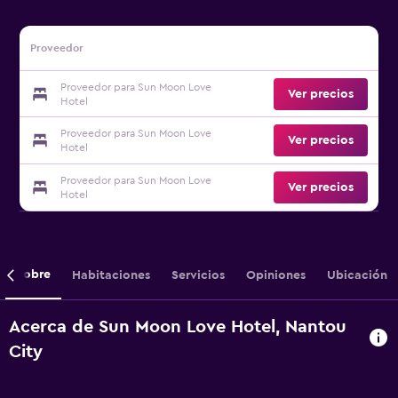
Proveedor
Proveedor para Sun Moon Love
Ver precios
Hotel
Proveedor para Sun Moon Love
Ver precios
Hotel
Proveedor para Sun Moon Love
Ver precios
Hotel
Sobre
Habitaciones
Servicios
Opiniones
Ubicación
Acerca de Sun Moon Love Hotel, Nantou
City