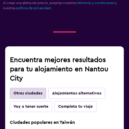
Al crear una alerta de precio, aceptas nuestros
términos y condiciones
y
nuestra
política de privacidad.
.
Encuentra mejores resultados
para tu alojamiento en Nantou
City
Otras ciudades
Alojamientos alternativos
Voy a tener suerte
Completa tu viaje
Ciudades populares en Taiwán