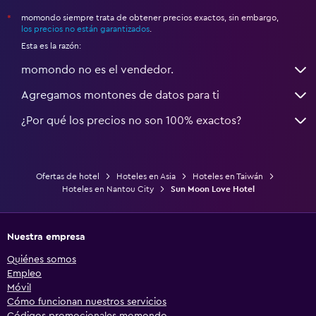
momondo siempre trata de obtener precios exactos, sin embargo,
*
los precios no están garantizados
.
Esta es la razón:
momondo no es el vendedor.
Agregamos montones de datos para ti
¿Por qué los precios no son 100% exactos?
Ofertas de hotel
Hoteles en Asia
Hoteles en Taiwán
Hoteles en Nantou City
Sun Moon Love Hotel
Nuestra empresa
Quiénes somos
Empleo
Móvil
Cómo funcionan nuestros servicios
Códigos promocionales momondo