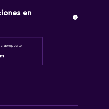
ciones en
 al aeropuerto
km