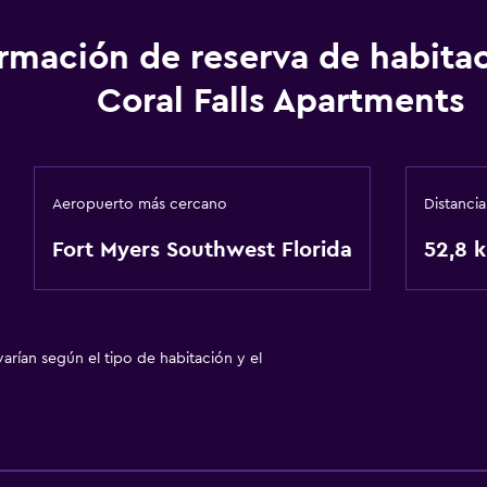
ormación de reserva de habita
Coral Falls Apartments
Aeropuerto más cercano
Distancia
Fort Myers Southwest Florida
52,8 
arían según el tipo de habitación y el