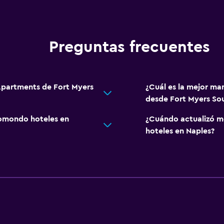
Preguntas frecuentes
 Apartments de Fort Myers
¿Cuál es la mejor man
desde Fort Myers So
omondo hoteles en
¿Cuándo actualizó m
hoteles en Naples?