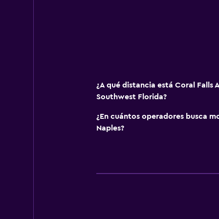
¿A qué distancia está Coral Falls
Southwest Florida?
¿En cuántos operadores busca m
Naples?