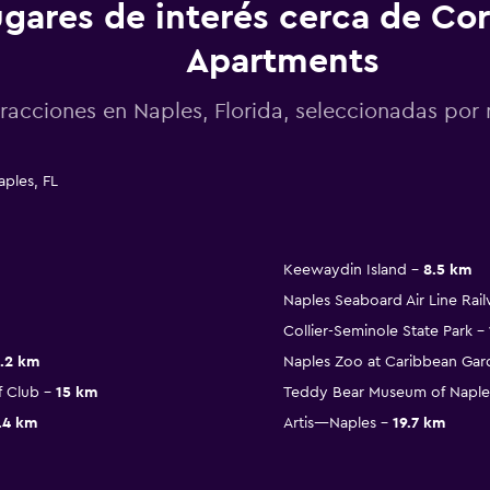
gares de interés cerca de Cora
Apartments
racciones en Naples, Florida, seleccionadas p
aples, FL
Keewaydin Island
8.5 km
Naples Seaboard Air Line Rail
Collier-Seminole State Park
.2 km
Naples Zoo at Caribbean Gar
f Club
15 km
Teddy Bear Museum of Naple
.4 km
Artis—Naples
19.7 km