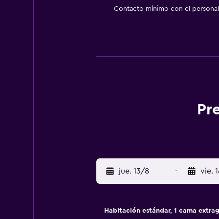
Contacto mínimo con el personal 
Pr
jue. 13/8
-
vie. 
Habitación estándar, 1 cama extra