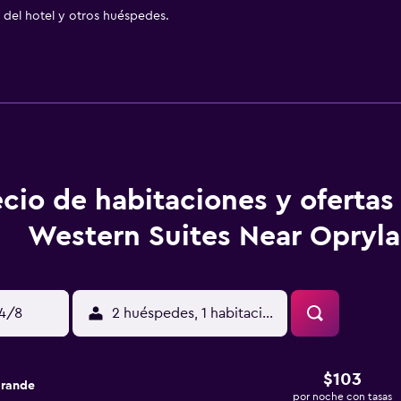
del hotel y otros huéspedes.
ecio de habitaciones y ofertas
Western Suites Near Opryl
14/8
2 huéspedes, 1 habitación
$103
grande
por noche con tasas