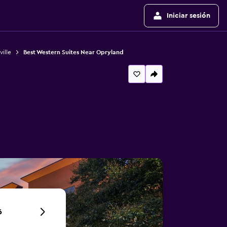
Iniciar sesión
ille
Best Western Suites Near Opryland
6