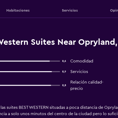
Habitaciones
Servicios
Opin
estern Suites Near Opryland,
Comodidad
8,6
Servicios
8,9
Relación calidad-
8,8
precio
las suites BEST WESTERN situadas a poca distancia de Oprylan
ncia a solo unos minutos del centro de la ciudad pero lo sufici