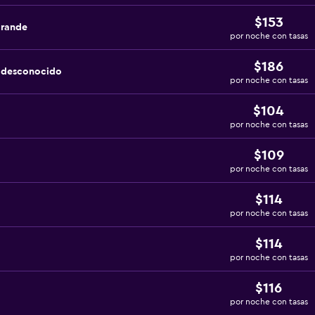
$153
grande
por noche con tasas
$186
a desconocido
por noche con tasas
$104
por noche con tasas
$109
por noche con tasas
$114
por noche con tasas
$114
por noche con tasas
$116
por noche con tasas