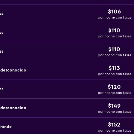
$106
es
por noche con tasas
$110
es
por noche con tasas
$110
es
por noche con tasas
$113
a desconocido
por noche con tasas
$120
es
por noche con tasas
$149
a desconocido
por noche con tasas
$152
grande
por noche con tasas