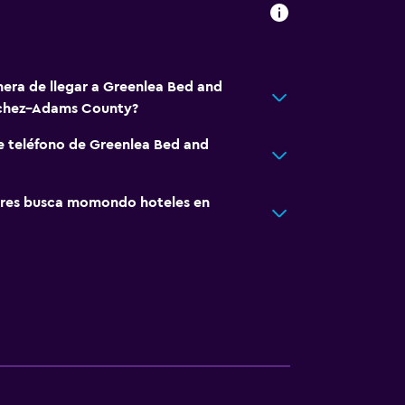
nera de llegar a Greenlea Bed and
tchez–Adams County?
e teléfono de Greenlea Bed and
res busca momondo hoteles en