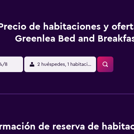
Precio de habitaciones y ofer
Greenlea Bed and Breakfa
14/8
2 huéspedes, 1 habitación
ormación de reserva de habita