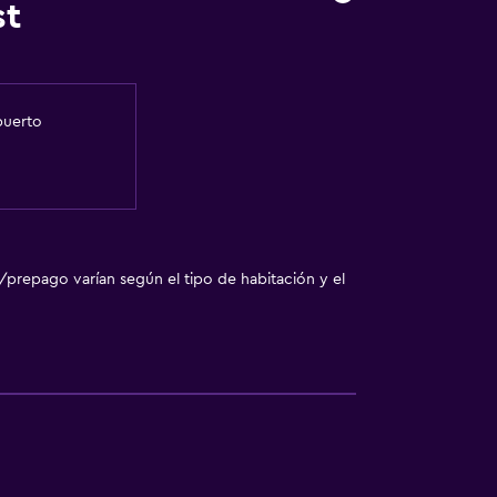
st
puerto
/prepago varían según el tipo de habitación y el