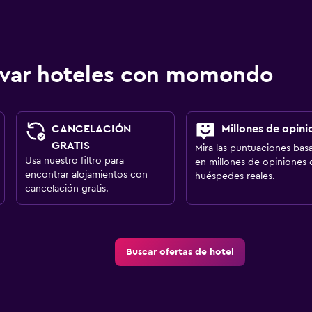
ervar hoteles con momondo
CANCELACIÓN
Millones de opini
GRATIS
Mira las puntuaciones bas
Usa nuestro filtro para
en millones de opiniones 
encontrar alojamientos con
huéspedes reales.
cancelación gratis.
Buscar ofertas de hotel