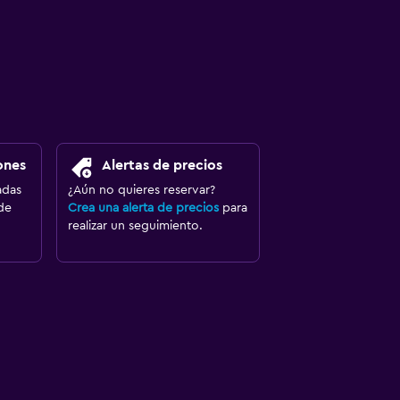
ones
Alertas de precios
adas
¿Aún no quieres reservar?
de
Crea una alerta de precios
para
realizar un seguimiento.