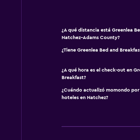
¿A qué distancia está Greenlea B
Natchez–Adams County?
¿Tiene Greenlea Bed and Breakfast
¿A qué hora es el check-out en G
Breakfast?
¿Cuándo actualizó momondo por ú
hoteles en Natchez?