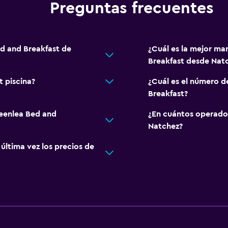
Preguntas frecuentes
ed and Breakfast de
¿Cuál es la mejor ma
Breakfast desde Na
 piscina?
¿Cuál es el número d
Breakfast?
reenlea Bed and
¿En cuántos operado
Natchez?
ltima vez los precios de