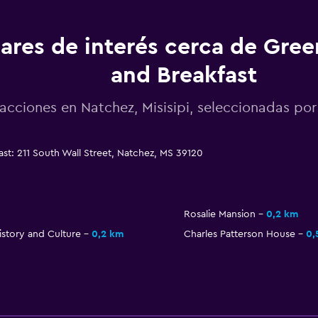
ares de interés cerca de Gree
and Breakfast
racciones en Natchez, Misisipi, seleccionadas 
st: 211 South Wall Street, Natchez, MS 39120
Rosalie Mansion
0,2 km
story and Culture
0,2 km
Charles Patterson House
0,