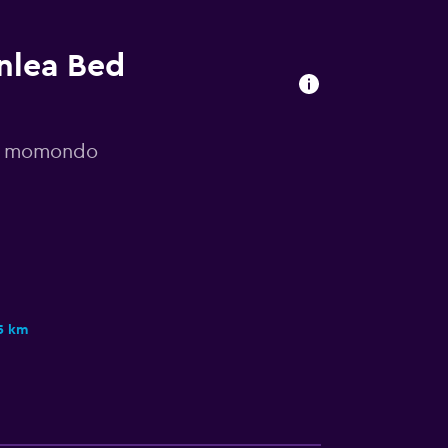
nlea Bed
por momondo
5 km