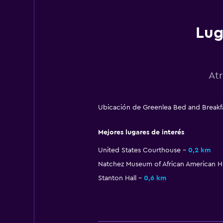
Lug
At
Ubicación de Greenlea Bed and Breakfa
Mejores lugares de interés
United States Courthouse
0,2 km
Natchez Museum of African American Hi
Stanton Hall
0,6 km