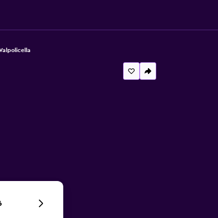
Valpolicella
6