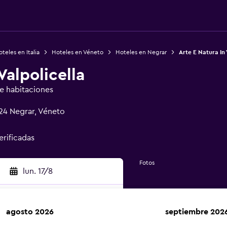
teles en Italia
Hoteles en Véneto
Hoteles en Negrar
Arte E Natura In 
Valpolicella
de habitaciones
024 Negrar, Véneto
erificadas
Fotos
lun. 17/8
agosto 2026
septiembre 202