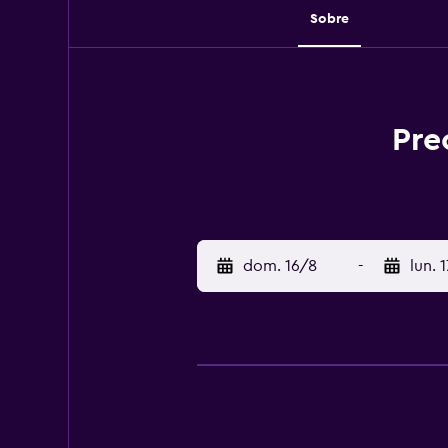
Sobre
Pre
dom. 16/8
-
lun. 