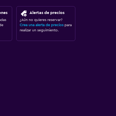
ones
Alertas de precios
adas
¿Aún no quieres reservar?
de
Crea una alerta de precios
para
realizar un seguimiento.