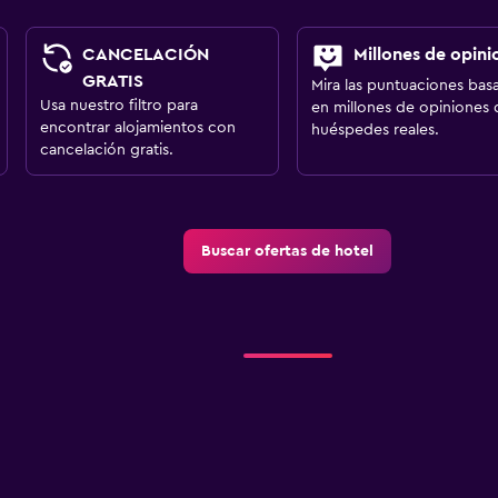
CANCELACIÓN
Millones de opini
GRATIS
Mira las puntuaciones bas
Usa nuestro filtro para
en millones de opiniones 
encontrar alojamientos con
huéspedes reales.
cancelación gratis.
Buscar ofertas de hotel