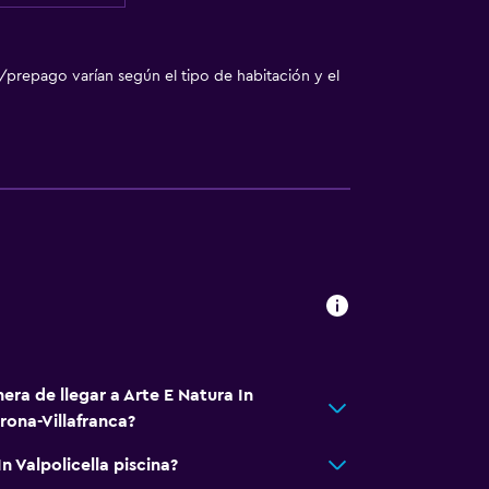
/prepago varían según el tipo de habitación y el
era de llegar a Arte E Natura In
rona-Villafranca?
n Valpolicella piscina?