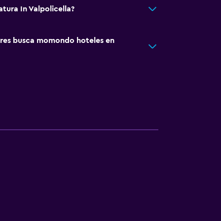
atura In Valpolicella?
res busca momondo hoteles en