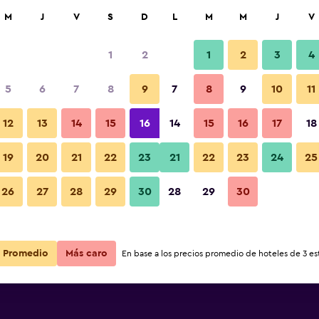
car
M
J
V
S
D
L
M
M
J
V
1
2
1
2
3
4
5
6
7
8
9
7
8
9
10
11
12
13
14
15
16
14
15
16
17
18
Ver precios
licella
19
20
21
22
23
21
22
23
24
25
26
27
28
29
30
28
29
30
Ver precios
licella
Ver precios
licella
Promedio
Más caro
En base a los precios promedio de hoteles de 3 est