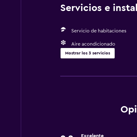
Servicios e inst
Servicio de habitaciones
Aire acondicionado
Mostrar los 3 servicios
Servicios básicos
Wifi gratis
Aire acondicionado
Opi
Excelente