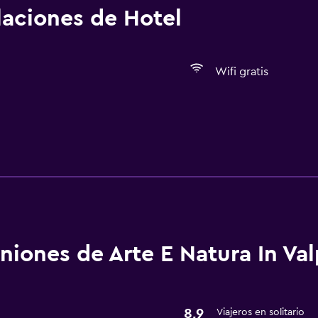
alaciones de Hotel
Wifi gratis
Servicios y facilidades
Servicio de habitaciones
niones de Arte E Natura In Val
8,9
Viajeros en solitario