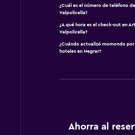
¿Cuál es el número de teléfono de
Valpolicella?
¿A qué hora es el check-out en Ar
Valpolicella?
¿Cuándo actualizó momondo por ú
hoteles en Negrar?
Ahorra al res