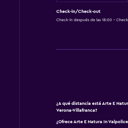
Check-in/Check-out
Check-in después de las 18:00 - Check-
¿A qué distancia está Arte E Natur
Verona-Villafranca?
¿Ofrece Arte E Natura In Valpolic