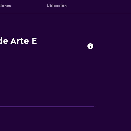
iones
Ubicación
de Arte E