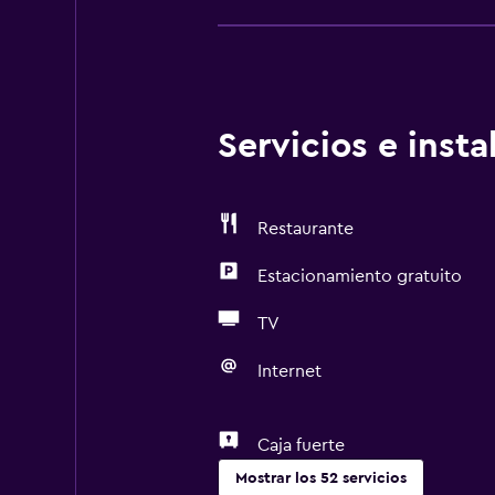
Servicios e inst
Restaurante
Estacionamiento gratuito
TV
Internet
Caja fuerte
Mostrar los 52 servicios