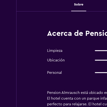
Sobre
Acerca de Pensio
Limpieza
Ubicación
Personal
Pension Almrausch está ubicado en 
El hotel cuenta con un parque infant
perfecto para relajarse. El hotel 