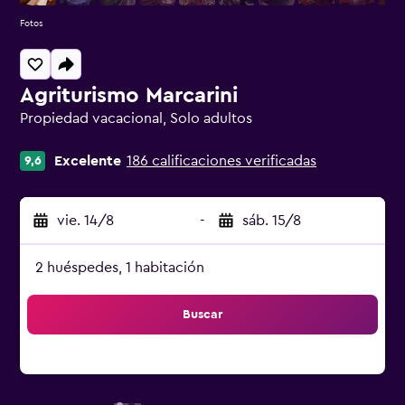
Fotos
Agriturismo Marcarini
Propiedad vacacional, Solo adultos
Categoría 0
Excelente
186 calificaciones verificadas
9,6
vie. 14/8
-
sáb. 15/8
2 huéspedes, 1 habitación
Buscar