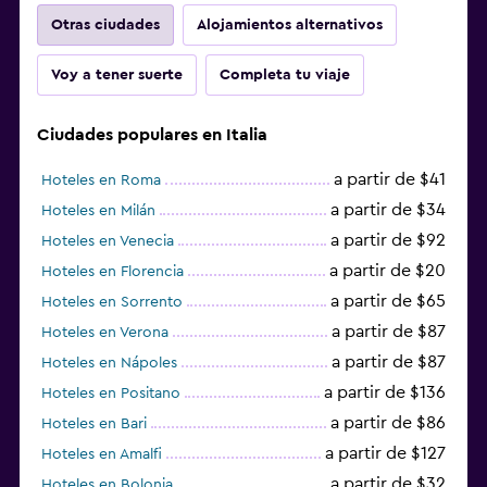
Otras ciudades
Alojamientos alternativos
Voy a tener suerte
Completa tu viaje
Ciudades populares en Italia
a partir de $41
Hoteles en Roma
a partir de $34
Hoteles en Milán
a partir de $92
Hoteles en Venecia
a partir de $20
Hoteles en Florencia
a partir de $65
Hoteles en Sorrento
a partir de $87
Hoteles en Verona
a partir de $87
Hoteles en Nápoles
a partir de $136
Hoteles en Positano
a partir de $86
Hoteles en Bari
a partir de $127
Hoteles en Amalfi
a partir de $32
Hoteles en Bolonia