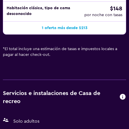
$148
Habitación clásica, tipo de cama
desconocido
por noche con tasas
1 oferta más desde $213
*
El total incluye una estimación de tasas e impuestos locales a
pagar al hacer check-out.
Servicios e instalaciones de Casa de
recreo
Solo adultos