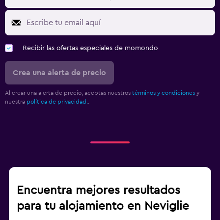
Recibir las ofertas especiales de momondo
Crea una alerta de precio
Al crear una alerta de precio, aceptas nuestros
términos y condiciones
y
nuestra
política de privacidad.
.
Encuentra mejores resultados
para tu alojamiento en Neviglie