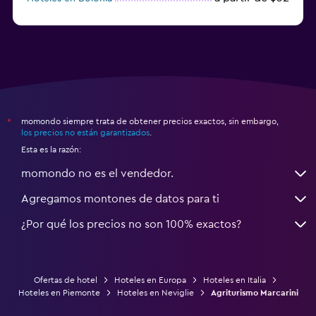
a partir de $83
Hoteles en Turín
momondo siempre trata de obtener precios exactos, sin embargo,
*
los precios no están garantizados
.
Esta es la razón:
momondo no es el vendedor.
Agregamos montones de datos para ti
¿Por qué los precios no son 100% exactos?
Ofertas de hotel
Hoteles en Europa
Hoteles en Italia
Hoteles en Piemonte
Hoteles en Neviglie
Agriturismo Marcarini