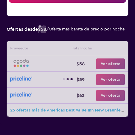
Ofertas desde
$58
/
Oferta más barata de precio por noche
Proveedor
Total noche
$58
Ver oferta
$59
Ver oferta
$63
Ver oferta
25 ofertas más de Americas Best Value Inn New Braunfels San Antonio