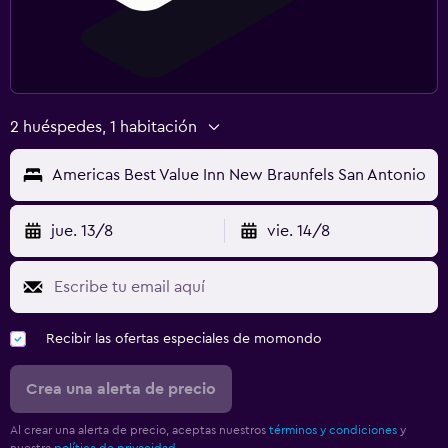
2 huéspedes, 1 habitación
Americas Best Value Inn New Braunfels San Antonio
jue. 13/8
vie. 14/8
Recibir las ofertas especiales de momondo
Crea una alerta de precio
Al crear una alerta de precio, aceptas nuestros
términos y condiciones
y
nuestra
política de privacidad.
.