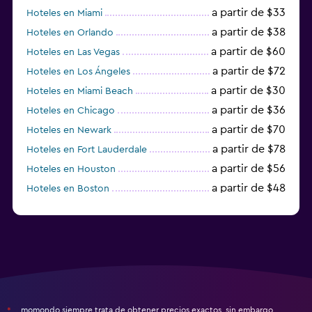
a partir de $33
Hoteles en Miami
a partir de $38
Hoteles en Orlando
a partir de $60
Hoteles en Las Vegas
a partir de $72
Hoteles en Los Ángeles
a partir de $30
Hoteles en Miami Beach
a partir de $36
Hoteles en Chicago
a partir de $70
Hoteles en Newark
a partir de $78
Hoteles en Fort Lauderdale
a partir de $56
Hoteles en Houston
a partir de $48
Hoteles en Boston
a partir de $71
Hoteles en Tampa
momondo siempre trata de obtener precios exactos, sin embargo,
*