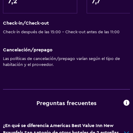
7,2
7,7
Check-in/Check-out
Check-in después de las 15:00 - Check-out antes de las 11:00
Cancelación/prepago
Las políticas de cancelación/prepago varían según el tipo de
habitación y el proveedor.
Preguntas frecuentes
¿En qué se diferencia Americas Best Value Inn New
Braunfels San Antonio de otros hoteles de 2 estrellas