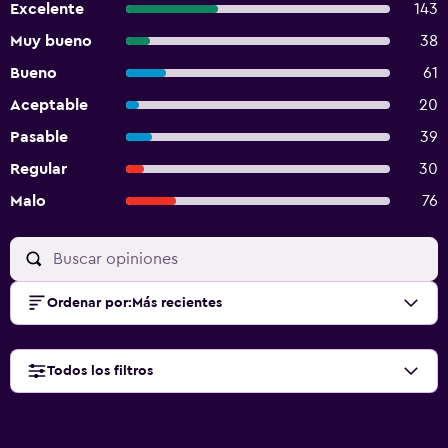
Excelente
143
Muy bueno
38
Bueno
61
Aceptable
20
Pasable
39
Regular
30
Malo
76
Ordenar por
:
Más recientes
Todos los filtros