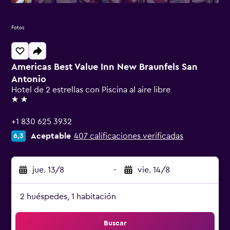
Fotos
Americas Best Value Inn New Braunfels San
Antonio
Hotel de 2 estrellas con Piscina al aire libre
2 estrellas
+1 830 625 3932
Aceptable
407 calificaciones verificadas
6,3
jue. 13/8
-
vie. 14/8
2 huéspedes, 1 habitación
Buscar