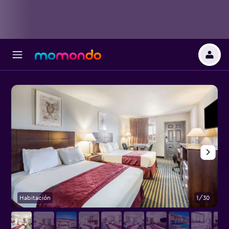
Habitación
1/30