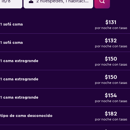
 16/8
2 huéspedes, 1 habitación
$131
1 sofá cama
por noche con tasas
$132
1 sofá cama
por noche con tasas
$150
 1 cama extragrande
por noche con tasas
$150
 1 cama extragrande
por noche con tasas
$154
 1 cama extragrande
por noche con tasas
$182
 tipo de cama desconocido
por noche con tasas