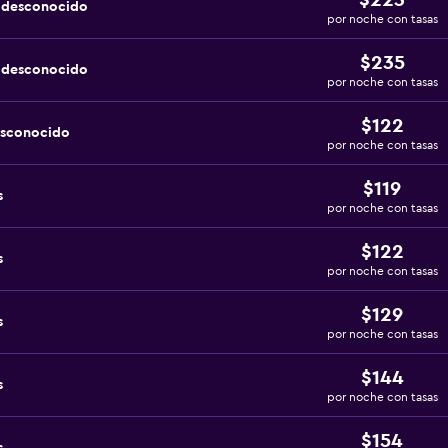
$223
a desconocido
por noche con tasas
$235
a desconocido
por noche con tasas
$122
esconocido
por noche con tasas
$119
s
por noche con tasas
$122
s
por noche con tasas
$129
s
por noche con tasas
$144
s
por noche con tasas
$154