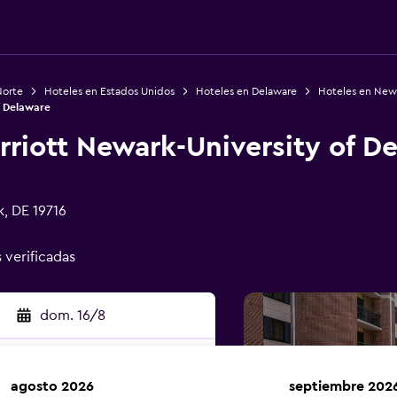
Norte
Hoteles en Estados Unidos
Hoteles en Delaware
Hoteles en New
f Delaware
riott Newark-University of D
, DE 19716
s verificadas
dom. 16/8
agosto 2026
septiembre 202