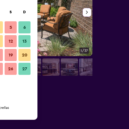
S
D
5
6
12
13
1/37
Habitación
19
20
26
27
rellas