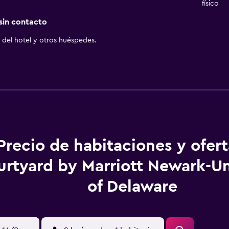
físico
 sin contacto
del hotel y otros huéspedes.
Precio de habitaciones y ofer
rtyard by Marriott Newark-Un
of Delaware