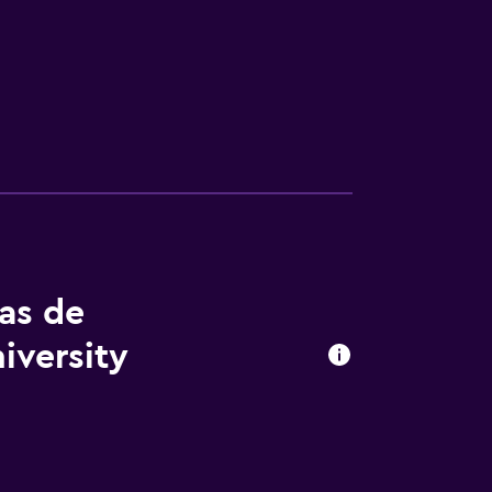
tas de
iversity