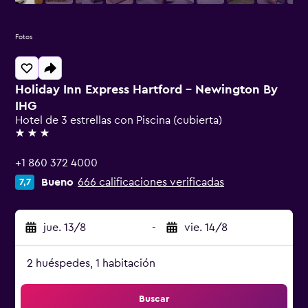
Fotos
Holiday Inn Express Hartford - Newington By
IHG
Hotel de 3 estrellas con Piscina (cubierta)
3 estrellas
+1 860 372 4000
Bueno
666 calificaciones verificadas
7,7
jue. 13/8
-
vie. 14/8
2 huéspedes, 1 habitación
Buscar