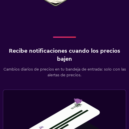
Recibe notificaciones cuando los precios
bajen
Cambios diarios de precios en tu bandeja de entrada: solo con las
alertas de precios.