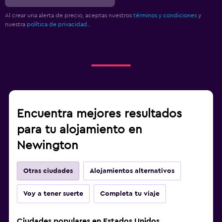
Al crear una alerta de precio, aceptas nuestros
términos y condiciones
y
nuestra
política de privacidad.
.
Encuentra mejores resultados
para tu alojamiento en
Newington
Otras ciudades
Alojamientos alternativos
Voy a tener suerte
Completa tu viaje
Ciudades populares en Estados Unidos