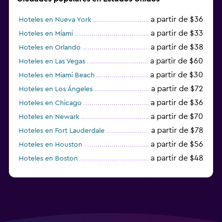
a partir de $36
Hoteles en Nueva York
a partir de $33
Hoteles en Miami
a partir de $38
Hoteles en Orlando
a partir de $60
Hoteles en Las Vegas
a partir de $30
Hoteles en Miami Beach
a partir de $72
Hoteles en Los Ángeles
a partir de $36
Hoteles en Chicago
a partir de $70
Hoteles en Newark
a partir de $78
Hoteles en Fort Lauderdale
a partir de $56
Hoteles en Houston
a partir de $48
Hoteles en Boston
a partir de $71
Hoteles en Tampa