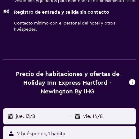
Vestíbulos equipados para mantener el distanciamiento físico
Registro de entrada y salida sin contacto
Contacto mínimo con el personal del hotel y otros
huéspedes.
Precio de habitaciones y ofertas de
Holiday Inn Express Hartford -
Newington By IHG
jue. 13/8
-
vie. 14/8
2 huéspedes, 1 habitación