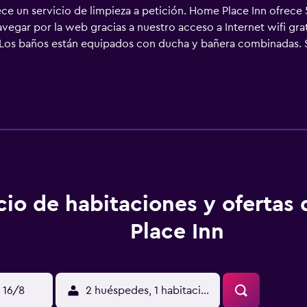
ce un servicio de limpieza a petición. Home Place Inn ofrece
gar por la web gracias a nuestro acceso a Internet wifi grat
. Los baños están equipados con ducha y bañera combinadas. S
cio de habitaciones y ofertas
Place Inn
 16/8
2 huéspedes, 1 habitación