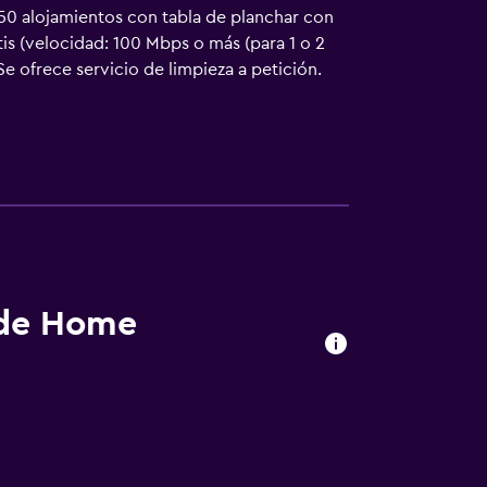
 50 alojamientos con tabla de planchar con
is (velocidad: 100 Mbps o más (para 1 o 2
e ofrece servicio de limpieza a petición.
 de Home