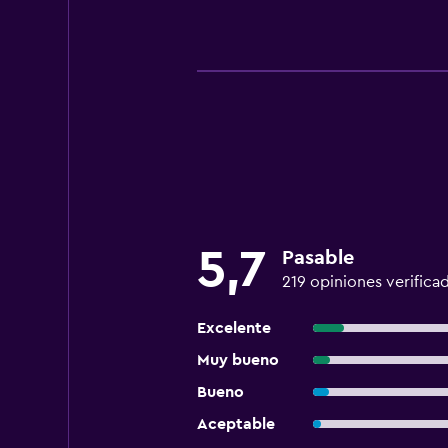
5,7
Pasable
219 opiniones verifica
Excelente
Muy bueno
Bueno
Aceptable