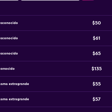
$50
esconocido
$61
esconocido
$65
esconocido
$135
sconocido
$55
 cama extragrande
$57
 cama extragrande