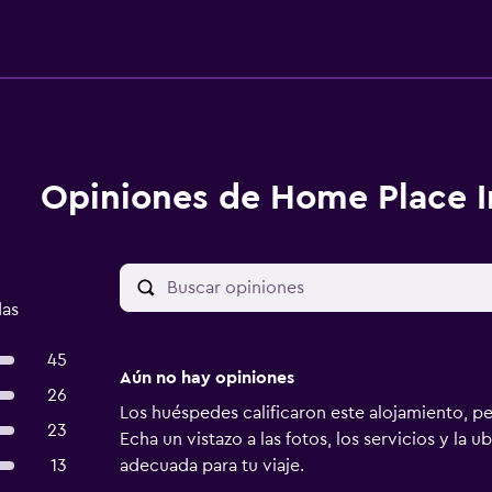
Opiniones de Home Place I
das
45
Aún no hay opiniones
26
Los huéspedes calificaron este alojamiento, p
23
Echa un vistazo a las fotos, los servicios y la u
13
adecuada para tu viaje.