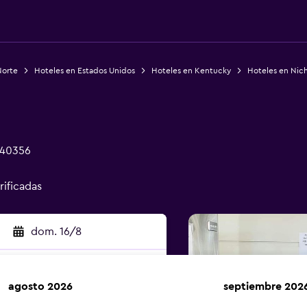
Norte
Hoteles en Estados Unidos
Hoteles en Kentucky
Hoteles en Nich
Y 40356
rificadas
dom. 16/8
agosto 2026
septiembre 202