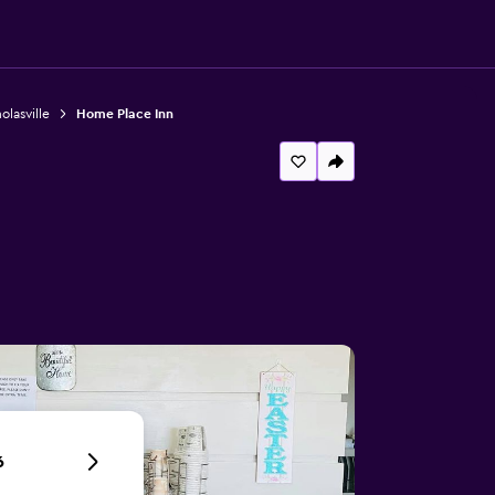
olasville
Home Place Inn
6