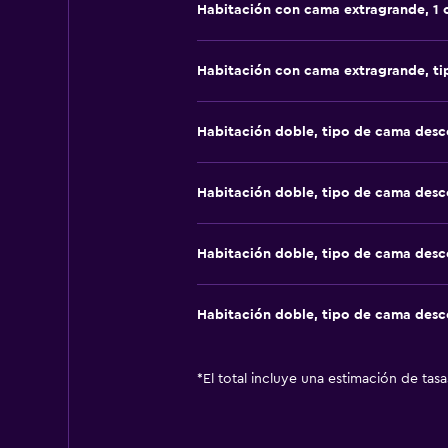
Habitación con cama extragrande, 1
Habitación con cama extragrande, t
Habitación doble, tipo de cama des
Habitación doble, tipo de cama des
Habitación doble, tipo de cama des
Habitación doble, tipo de cama des
*
El total incluye una estimación de tas