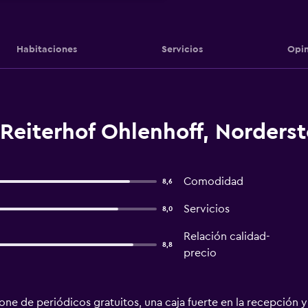
Habitaciones
Servicios
Opin
Reiterhof Ohlenhoff, Norders
Comodidad
8,6
Servicios
8,0
Relación calidad-
8,8
precio
ne de periódicos gratuitos, una caja fuerte en la recepción y 