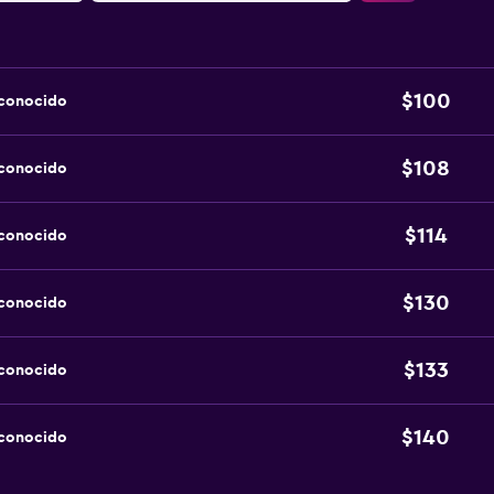
$100
sconocido
$108
sconocido
$114
sconocido
$130
sconocido
$133
sconocido
$140
sconocido