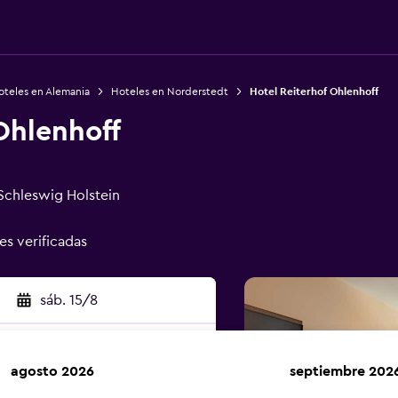
oteles en Alemania
Hoteles en Norderstedt
Hotel Reiterhof Ohlenhoff
Ohlenhoff
Schleswig Holstein
es verificadas
sáb. 15/8
agosto 2026
septiembre 202