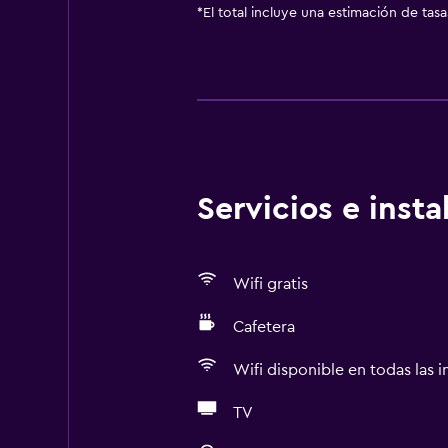
*
El total incluye una estimación de tas
Servicios e inst
Wifi gratis
Cafetera
Wifi disponible en todas las i
TV