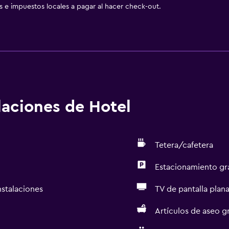
as e impuestos locales a pagar al hacer check-out.
alaciones de Hotel
Tetera/cafetera
Estacionamiento gr
nstalaciones
TV de pantalla plan
Artículos de aseo gr