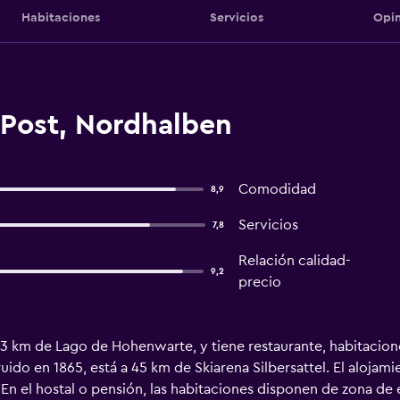
Habitaciones
Servicios
Opin
 Post, Nordhalben
Comodidad
8,9
Servicios
7,8
Relación calidad-
9,2
precio
3 km de Lago de Hohenwarte, y tiene restaurante, habitaciones
ruido en 1865, está a 45 km de Skiarena Silbersattel. El aloja
En el hostal o pensión, las habitaciones disponen de zona de e