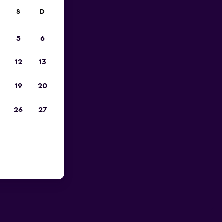
S
D
5
6
12
13
19
20
26
27