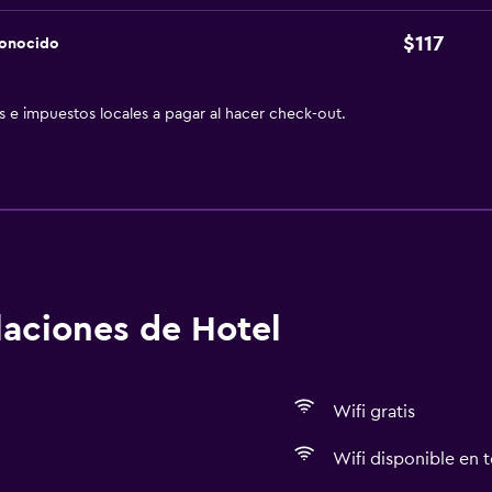
$117
conocido
as e impuestos locales a pagar al hacer check-out.
alaciones de Hotel
Wifi gratis
Wifi disponible en t