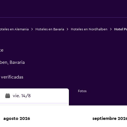
oteles en Alemania
Hoteles en Bavaria
Hoteles en Nordhalben
Hotel P
te
ben, Bavaria
 verificadas
Fotos
vie. 14/8
agosto 2026
septiembre 202