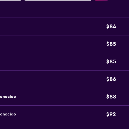
$84
$85
$85
$86
$88
conocido
$92
conocido