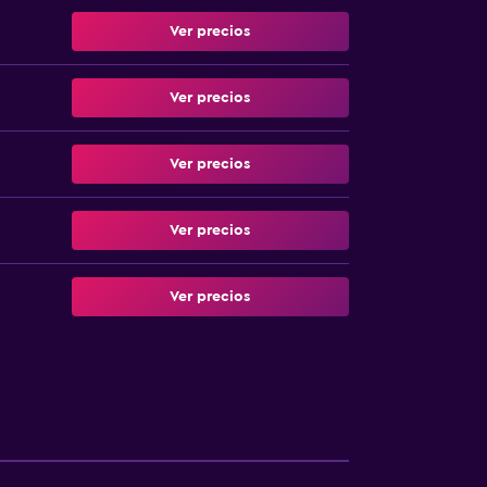
Ver precios
Ver precios
Ver precios
Ver precios
Ver precios