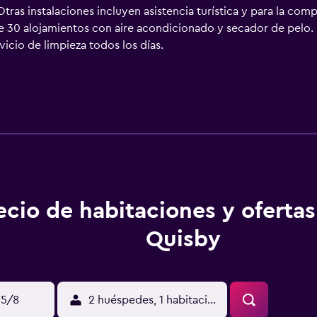
tras instalaciones incluyen asistencia turística y para la com
e 30 alojamientos con aire acondicionado y secador de pelo.
rvicio de limpieza todos los días.
ecio de habitaciones y oferta
Quisby
15/8
2 huéspedes, 1 habitación