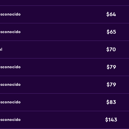
$64
esconocido
$65
esconocido
$70
al
$79
esconocido
$79
esconocido
$83
esconocido
$143
esconocido