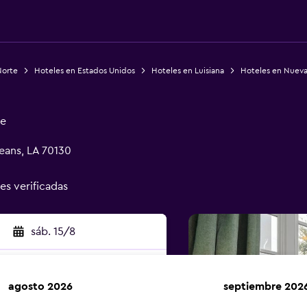
Norte
Hoteles en Estados Unidos
Hoteles en Luisiana
Hoteles en Nueva
ge
eans, LA 70130
nes verificadas
sáb. 15/8
agosto 2026
septiembre 202