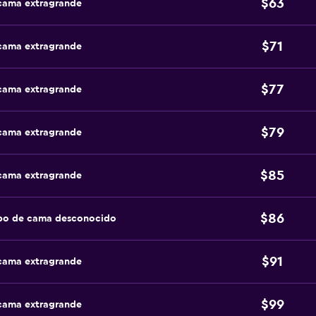
$63
 cama extragrande
$71
 cama extragrande
$77
 cama extragrande
$79
 cama extragrande
$85
 cama extragrande
$86
ipo de cama desconocido
$91
 cama extragrande
$99
 cama extragrande