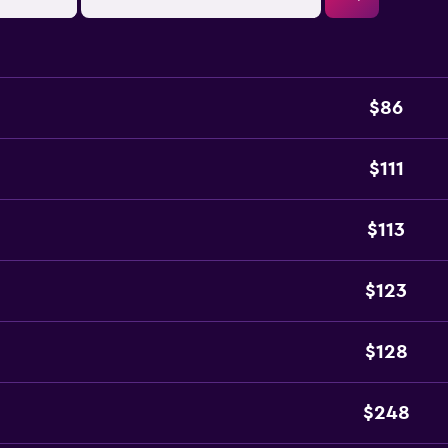
$86
$111
$113
$123
$128
$248