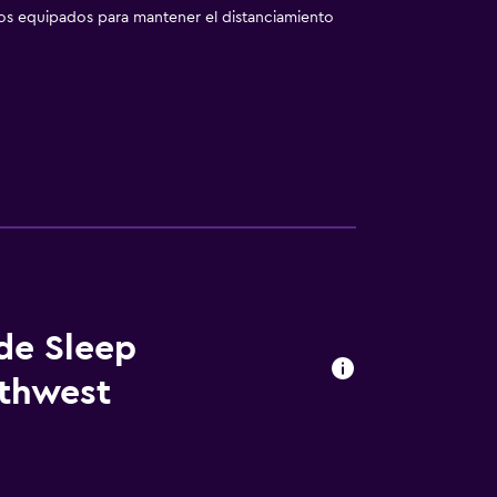
los equipados para mantener el distanciamiento
 de Sleep
rthwest