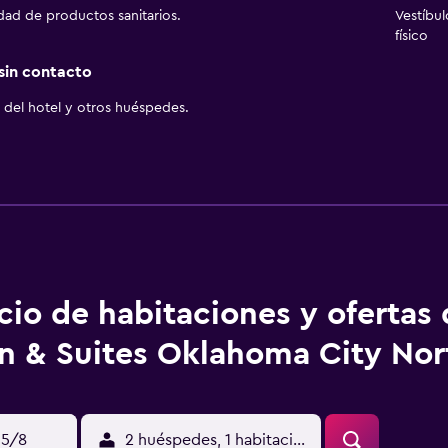
idad de productos sanitarios.
Vestíbu
físico
 sin contacto
del hotel y otros huéspedes.
cio de habitaciones y ofertas
nn & Suites Oklahoma City No
15/8
2 huéspedes, 1 habitación