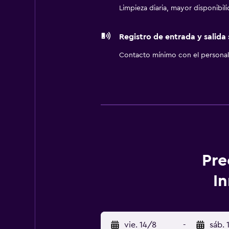
Limpieza diaria, mayor disponibil
Registro de entrada y salida
Contacto mínimo con el personal 
Pre
I
vie. 14/8
-
sáb. 