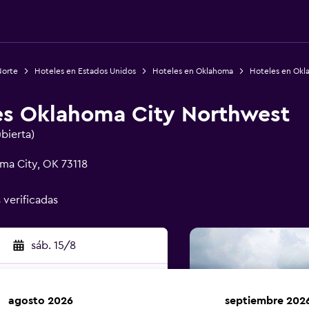
Norte
Hoteles en Estados Unidos
Hoteles en Oklahoma
Hoteles en Okl
tes Oklahoma City Northwest
ubierta)
ma City, OK 73118
 verificadas
sáb. 15/8
agosto 2026
septiembre 202