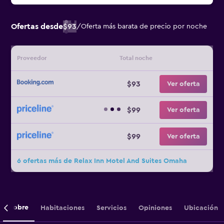
Ofertas desde
$93
/
Oferta más barata de precio por noche
Proveedor
Total noche
$93
Ver oferta
$99
Ver oferta
$99
Ver oferta
6 ofertas más de Relax Inn Motel And Suites Omaha
Sobre
Habitaciones
Servicios
Opiniones
Ubicación