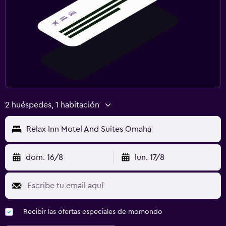
2 huéspedes, 1 habitación
Relax Inn Motel And Suites Omaha
dom. 16/8
lun. 17/8
Recibir las ofertas especiales de momondo