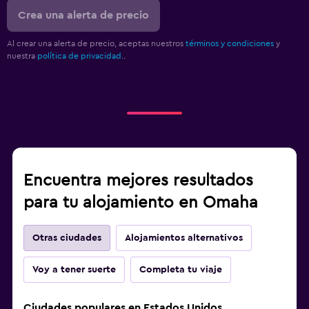
Crea una alerta de precio
Al crear una alerta de precio, aceptas nuestros
términos y condiciones
y
nuestra
política de privacidad.
.
Encuentra mejores resultados
para tu alojamiento en Omaha
Otras ciudades
Alojamientos alternativos
Voy a tener suerte
Completa tu viaje
Ciudades populares en Estados Unidos