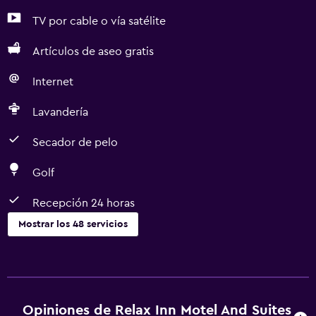
TV por cable o vía satélite
Artículos de aseo gratis
Internet
Lavandería
Secador de pelo
Golf
Recepción 24 horas
Mostrar los 48 servicios
Servicios básicos
Wifi gratis
Internet
Opiniones de Relax Inn Motel And Suites