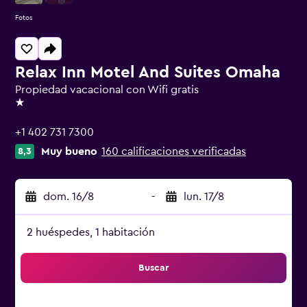
Fotos
Relax Inn Motel And Suites Omaha
Propiedad vacacional con Wifi gratis
1 estrella
+1 402 731 7300
Muy bueno
160 calificaciones verificadas
8,3
dom. 16/8
-
lun. 17/8
2 huéspedes, 1 habitación
Buscar