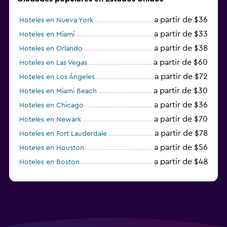
a partir de $36
Hoteles en Nueva York
a partir de $33
Hoteles en Miami
a partir de $38
Hoteles en Orlando
a partir de $60
Hoteles en Las Vegas
a partir de $72
Hoteles en Los Ángeles
a partir de $30
Hoteles en Miami Beach
a partir de $36
Hoteles en Chicago
a partir de $70
Hoteles en Newark
a partir de $78
Hoteles en Fort Lauderdale
a partir de $56
Hoteles en Houston
a partir de $48
Hoteles en Boston
a partir de $71
Hoteles en Tampa