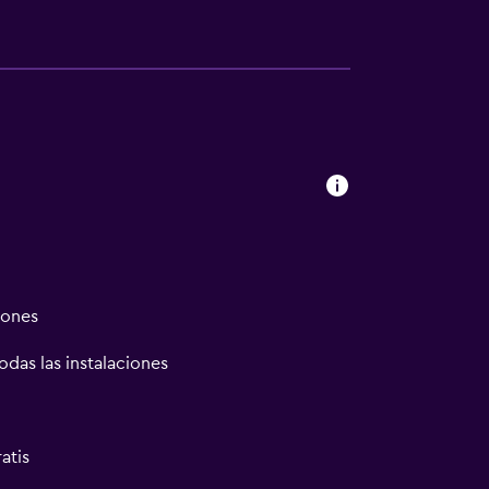
iones
odas las instalaciones
atis