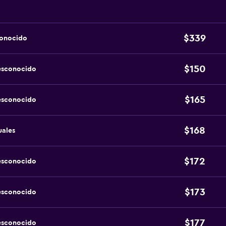
$339
conocido
$150
esconocido
$165
esconocido
$168
uales
$172
esconocido
$173
esconocido
$177
esconocido