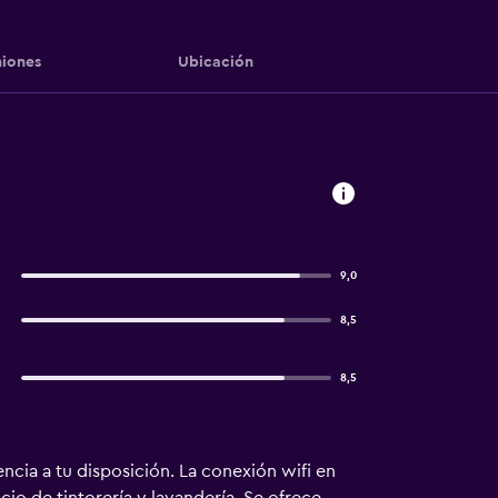
iones
Ubicación
9,0
8,5
8,5
ncia a tu disposición. La conexión wifi en