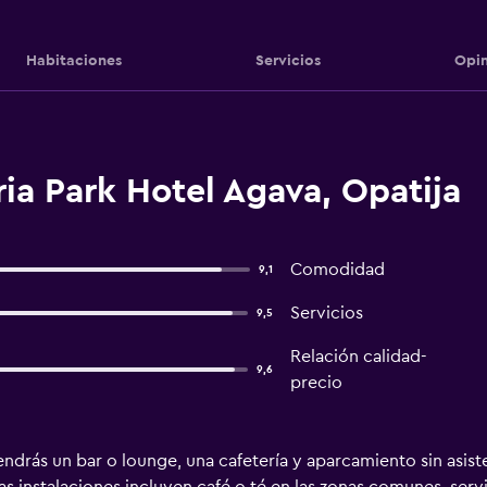
Habitaciones
Servicios
Opin
a Park Hotel Agava, Opatija
Comodidad
9,1
Servicios
9,5
Relación calidad-
9,6
precio
ndrás un bar o lounge, una cafetería y aparcamiento sin asiste