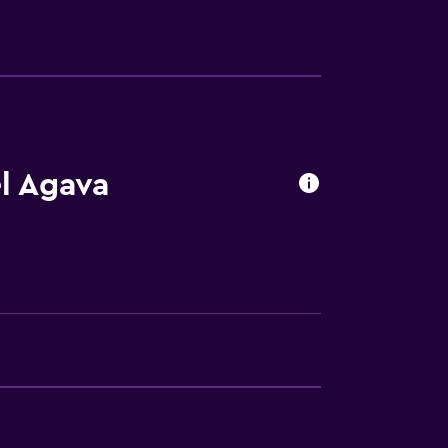
l Agava