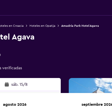
oteles en Croacia
Hoteles en Opatija
Amadria Park Hotel Agava
tel Agava
0
s verificadas
sáb. 15/8
agosto 2026
septiembre 202