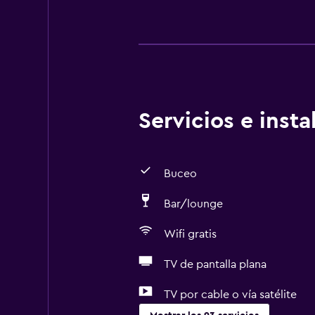
Servicios e inst
Buceo
Bar/lounge
Wifi gratis
TV de pantalla plana
TV por cable o vía satélite