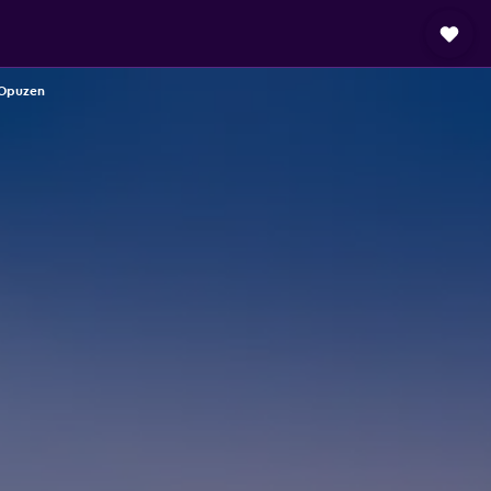
 Opuzen