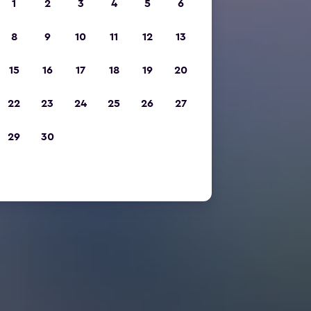
1
2
3
4
5
6
8
9
10
11
12
13
15
16
17
18
19
20
22
23
24
25
26
27
29
30