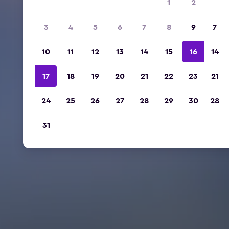
1
2
3
4
5
6
7
8
9
7
10
11
12
13
14
15
16
14
17
18
19
20
21
22
23
21
24
25
26
27
28
29
30
28
31