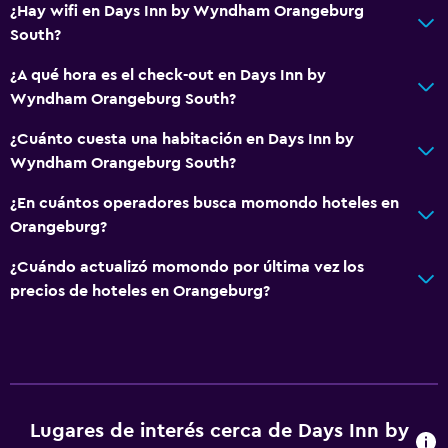
¿Hay wifi en Days Inn by Wyndham Orangeburg
Estacionamiento gratuito
South?
Habitación
¿A qué hora es el check-out en Days Inn by
Wyndham Orangeburg South?
Despertador
¿Cuánto cuesta una habitación en Days Inn by
Servicios y facilidades
Wyndham Orangeburg South?
Recepción 24 horas
¿En cuántos operadores busca momondo hoteles en
Orangeburg?
Piscina
¿Cuándo actualizó momondo por última vez los
Piscina
precios de hoteles en Orangeburg?
Lugares de interés cerca de Days Inn by