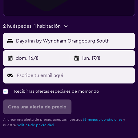
2 huéspedes, 1 habitación
Days Inn by Wyndham Orangeburg South
dom. 16/8
lun. 17/8
Recibir las ofertas especiales de momondo
Crea una alerta de precio
Al crear una alerta de precio, aceptas nuestros
términos y condiciones
y
nuestra
política de privacidad.
.