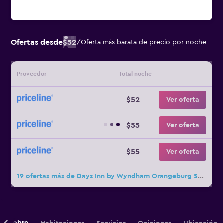
Ofertas desde
$52
/
Oferta más barata de precio por noche
Proveedor
Total noche
$52
Ver oferta
$55
Ver oferta
$55
Ver oferta
19 ofertas más de Days Inn by Wyndham Orangeburg South
Sobre
Habitaciones
Servicios
Opiniones
Ubicación