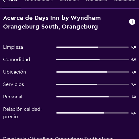
Acerca de Days Inn by Wyndham
Orangeburg South, Orangeburg
Limpieza
5,8
Comodidad
6,0
Ubicación
7,0
Servicios
5,6
Personal
7,2
Relación calidad-
6,6
precio