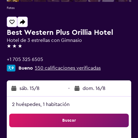
Fotos
Best Western Plus Orillia Hotel
Hotel de 3 estrellas con Gimnasio
3 estrellas
+1 705 325 6505
Bueno
550 calificaciones verificadas
7,9
sáb. 15/8
-
dom. 16/8
2 huéspedes, 1 habitación
Buscar