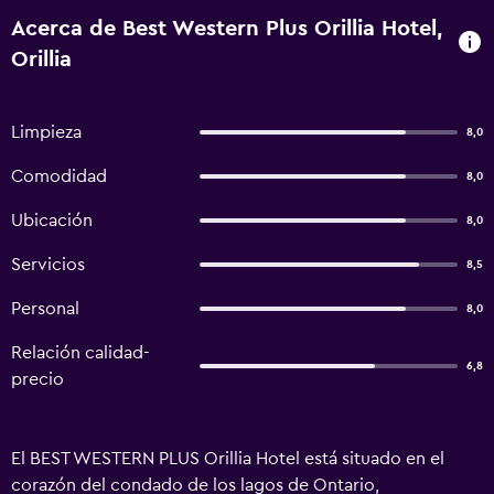
Acerca de Best Western Plus Orillia Hotel,
Orillia
Limpieza
8,0
Comodidad
8,0
Ubicación
8,0
Servicios
8,5
Personal
8,0
Relación calidad-
6,8
precio
El BEST WESTERN PLUS Orillia Hotel está situado en el
corazón del condado de los lagos de Ontario,