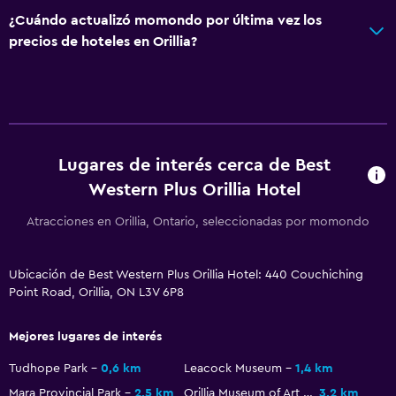
¿Cuándo actualizó momondo por última vez los
precios de hoteles en Orillia?
Lugares de interés cerca de Best
Western Plus Orillia Hotel
Atracciones en Orillia, Ontario, seleccionadas por momondo
Ubicación de Best Western Plus Orillia Hotel: 440 Couchiching
Point Road, Orillia, ON L3V 6P8
Mejores lugares de interés
Tudhope Park
0,6 km
Leacock Museum
1,4 km
Mara Provincial Park
2,5 km
Orillia Museum of Art and History
3,2 km