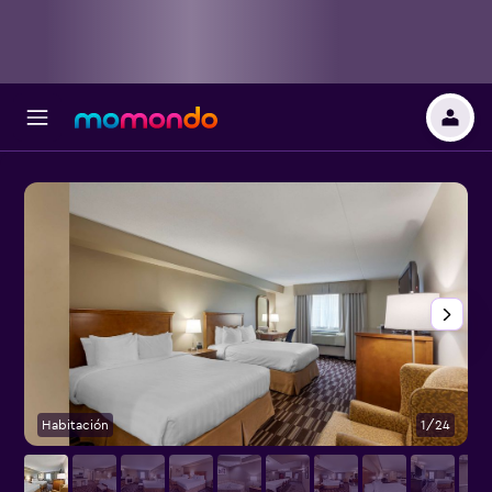
Habitación
1/24