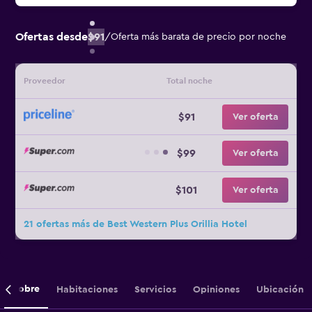
Ofertas desde
$91
/
Oferta más barata de precio por noche
Proveedor
Total noche
$91
Ver oferta
$99
Ver oferta
$101
Ver oferta
21 ofertas más de Best Western Plus Orillia Hotel
Sobre
Habitaciones
Servicios
Opiniones
Ubicación