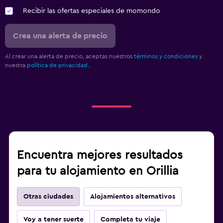
Recibir las ofertas especiales de momondo
Crea una alerta de precio
Al crear una alerta de precio, aceptas nuestros
términos y condiciones
y
nuestra
política de privacidad.
.
Encuentra mejores resultados
para tu alojamiento en Orillia
Otras ciudades
Alojamientos alternativos
Voy a tener suerte
Completa tu viaje