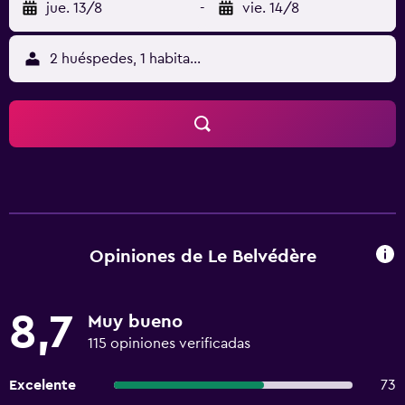
jue. 13/8
-
vie. 14/8
2 huéspedes, 1 habitación
Opiniones de Le Belvédère
8,7
Muy bueno
115 opiniones verificadas
Excelente
73