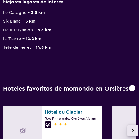
Mejores lugares de interés
Le Catogne
3.3 km
Six Blanc
5 km
Haut-Intyamon
6.3 km
La Tsavre
12.2 km
Tete de Ferret
14.8 km
Hoteles favoritos de momondo en Orsières
Hôtel du Glacier
Rue Principale, Orsières, Valais
3 estrellas
9,0