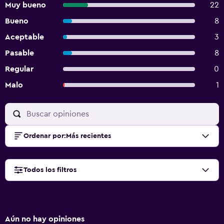
Muy bueno
22
Bueno
8
Aceptable
3
Pasable
8
Regular
0
Malo
1
Ordenar por
:
Más recientes
Todos los filtros
Aún no hay opiniones