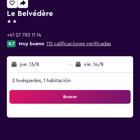
Le Belvédère
2 estrellas
+41 27 783 11 14
Muy bueno
115 calificaciones verificadas
8,7
jue. 13/8
-
vie. 14/8
2 huéspedes, 1 habitación
Buscar