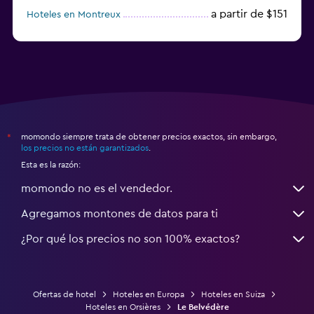
a partir de $151
Hoteles en Montreux
a partir de $125
Hoteles en Lugano
momondo siempre trata de obtener precios exactos, sin embargo,
*
los precios no están garantizados
.
Esta es la razón:
momondo no es el vendedor.
Agregamos montones de datos para ti
¿Por qué los precios no son 100% exactos?
Ofertas de hotel
Hoteles en Europa
Hoteles en Suiza
Hoteles en Orsières
Le Belvédère