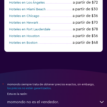
a partir de $72
Hoteles en Los Ángeles
a partir de $30
Hoteles en Miami Beach
a partir de $36
Hoteles en Chicago
a partir de $70
Hoteles en Newark
a partir de $78
Hoteles en Fort Lauderdale
a partir de $56
Hoteles en Houston
a partir de $48
Hoteles en Boston
a partir de $71
Hoteles en Tampa
momondo siempre trata de obtener precios exactos, sin embargo,
*
los precios no están garantizados
.
Esta es la razón:
momondo no es el vendedor.