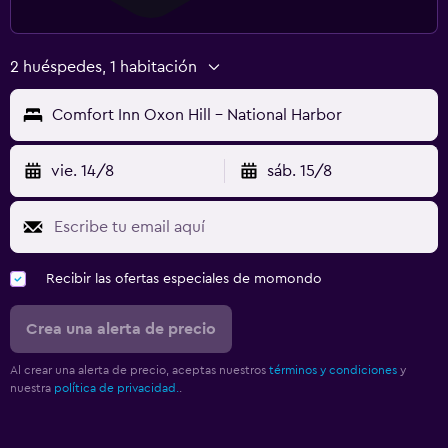
2 huéspedes, 1 habitación
Comfort Inn Oxon Hill - National Harbor
vie. 14/8
sáb. 15/8
Recibir las ofertas especiales de momondo
Crea una alerta de precio
Al crear una alerta de precio, aceptas nuestros
términos y condiciones
y
nuestra
política de privacidad.
.