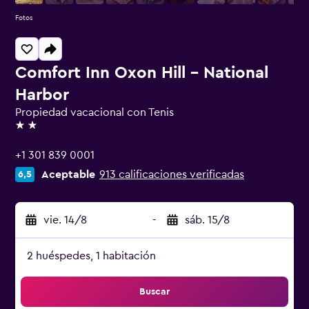
Fotos
Comfort Inn Oxon Hill - National
Harbor
Propiedad vacacional con Tenis
2 estrellas
+1 301 839 0001
Aceptable
913 calificaciones verificadas
6,5
vie. 14/8
-
sáb. 15/8
2 huéspedes, 1 habitación
Buscar