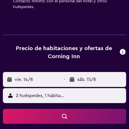
Contacto mínimo con el personal del hotel y otros
huéspedes.
Precio de habitaciones y ofertas de
Corning Inn
vie. 14/8
-
sáb. 15/8
2 huéspedes, 1 habitación