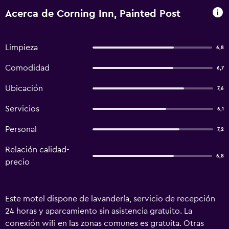
Acerca de Corning Inn, Painted Post
Limpieza
6,8
Comodidad
6,7
Ubicación
7,6
Servicios
6,1
Personal
7,2
Relación calidad-
6,8
precio
Este motel dispone de lavandería, servicio de recepción
24 horas y aparcamiento sin asistencia gratuito. La
conexión wifi en las zonas comunes es gratuita. Otras