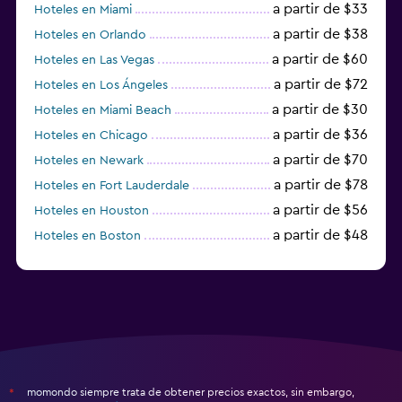
a partir de $33
Hoteles en Miami
a partir de $38
Hoteles en Orlando
a partir de $60
Hoteles en Las Vegas
a partir de $72
Hoteles en Los Ángeles
a partir de $30
Hoteles en Miami Beach
a partir de $36
Hoteles en Chicago
a partir de $70
Hoteles en Newark
a partir de $78
Hoteles en Fort Lauderdale
a partir de $56
Hoteles en Houston
a partir de $48
Hoteles en Boston
a partir de $71
Hoteles en Tampa
momondo siempre trata de obtener precios exactos, sin embargo,
*