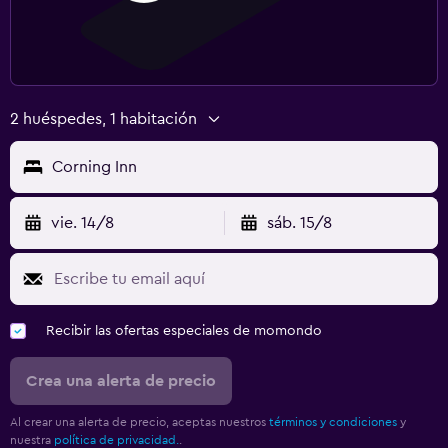
2 huéspedes, 1 habitación
Corning Inn
vie. 14/8
sáb. 15/8
Recibir las ofertas especiales de momondo
Crea una alerta de precio
Al crear una alerta de precio, aceptas nuestros
términos y condiciones
y
nuestra
política de privacidad.
.