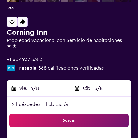
Fotos
Corning Inn
Propiedad vacacional con Servicio de habitaciones
2 estrellas
+1 607 937 5383
Pasable
568 calificaciones verificadas
5,9
vie. 14/8
-
sáb. 15/8
2 huéspedes, 1 habitación
Buscar