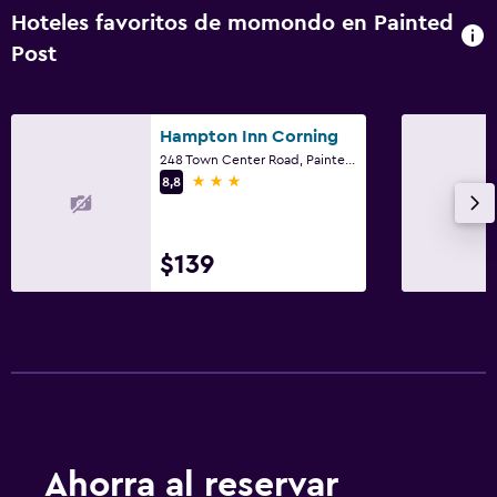
Hoteles favoritos de momondo en Painted
Post
Hampton Inn Corning
248 Town Center Road, Painted Post, NY
3 estrellas
8,8
$139
Ahorra al reservar