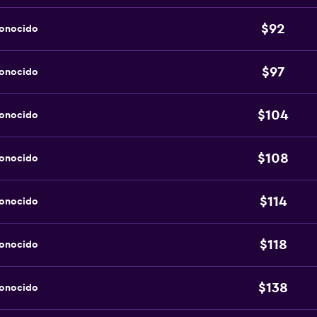
$92
conocido
$97
conocido
$104
conocido
$108
conocido
$114
conocido
$118
conocido
$138
conocido