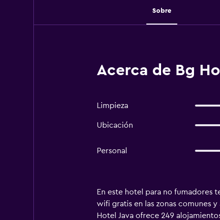
Sobre
Acerca de Bg Hot
Limpieza
Ubicación
Personal
En este hotel para no fumadores ten
wifi gratis en las zonas comunes y
Hotel Java ofrece 249 alojamientos