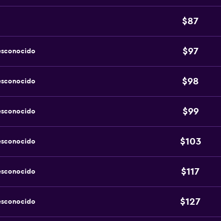
$87
$97
esconocido
$98
esconocido
$99
esconocido
$103
esconocido
$117
esconocido
$127
esconocido