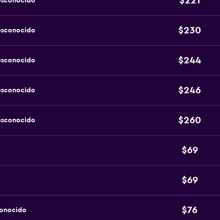
$221
esconocido
$230
esconocido
$244
esconocido
$246
esconocido
$260
esconocido
$69
$69
$76
conocido