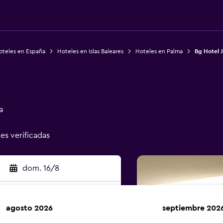
oteles en España
Hoteles en Islas Baleares
Hoteles en Palma
Bg Hotel 
a
nes verificadas
dom. 16/8
agosto 2026
septiembre 202