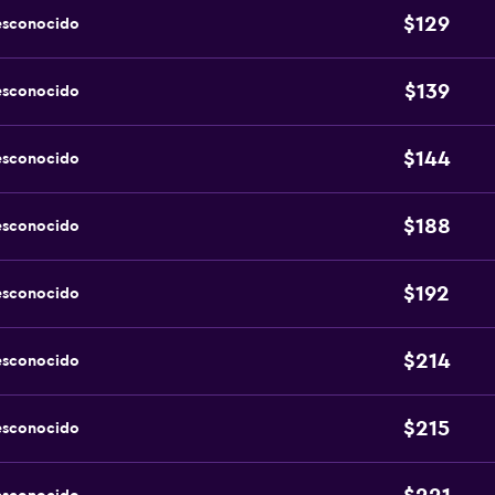
$129
esconocido
$139
esconocido
$144
esconocido
$188
esconocido
$192
esconocido
$214
esconocido
$215
esconocido