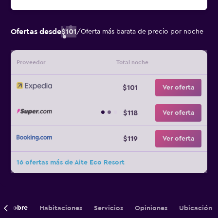
Ofertas desde
$101
/
Oferta más barata de precio por noche
Proveedor
Total noche
$101
Ver oferta
$118
Ver oferta
$119
Ver oferta
16 ofertas más de Aite Eco Resort
Sobre
Habitaciones
Servicios
Opiniones
Ubicación