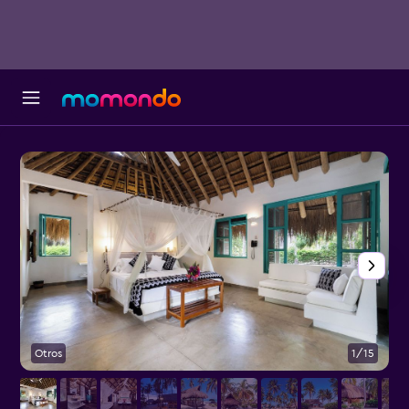
Otros
1/15