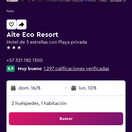
Fotos
Aite Eco Resort
Hotel de 3 estrellas con Playa privada
3 estrellas
+57 321 782 1300
Muy bueno
1.297 calificaciones verificadas
8,9
dom. 16/8
-
lun. 17/8
2 huéspedes, 1 habitación
Buscar