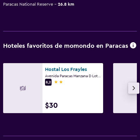
Paracas National Reserve
26.8 km
Hoteles favoritos de momondo en Paracas
Hostal Los Frayles
Avenida Paracas Manzana D Lote 05, Paracas
2 estrellas
8,2
$30