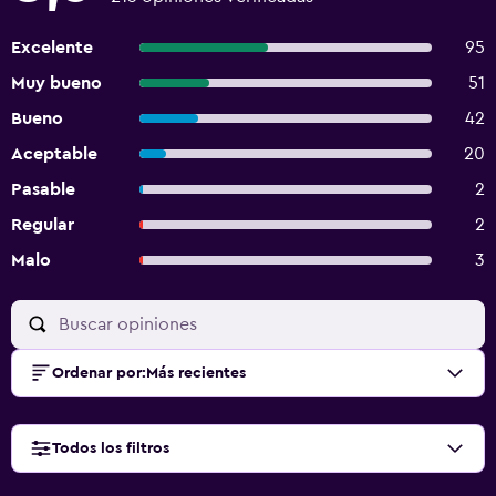
Excelente
95
Muy bueno
51
Bueno
42
Aceptable
20
Pasable
2
Regular
2
Malo
3
Ordenar por
:
Más recientes
Todos los filtros