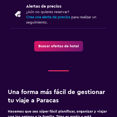
Alertas de precios
¿Aún no quieres reservar?
Crea una alerta de precios
para realizar un
seguimiento.
Buscar ofertas de hotel
Una forma más fácil de gestionar
tu viaje a Paracas
Hacemos que sea súper fácil planificar, organizar y viajar
con los amigos o la familia. Trips es gratis y está