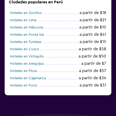
Ciudades populares en Perú
a partir de $18
Hoteles en Zorritos
a partir de $21
Hoteles en Lima
a partir de $10
Hoteles en Máncora
a partir de $41
Hoteles en Punta Sal
a partir de $15
Hoteles en Tumbes
a partir de $58
Hoteles en Cusco
a partir de $50
Hoteles en Vichayito
a partir de $7
Hoteles en Arequipa
a partir de $57
Hoteles en Piura
a partir de $34
Hoteles en Cajamarca
a partir de $31
Hoteles en Puno
a partir de $36
Hoteles en Machu Picchu