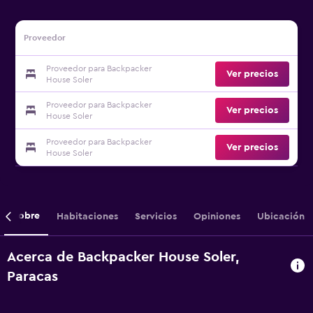
Proveedor
Proveedor para Backpacker
Ver precios
House Soler
Proveedor para Backpacker
Ver precios
House Soler
Proveedor para Backpacker
Ver precios
House Soler
Sobre
Habitaciones
Servicios
Opiniones
Ubicación
Acerca de Backpacker House Soler,
Paracas