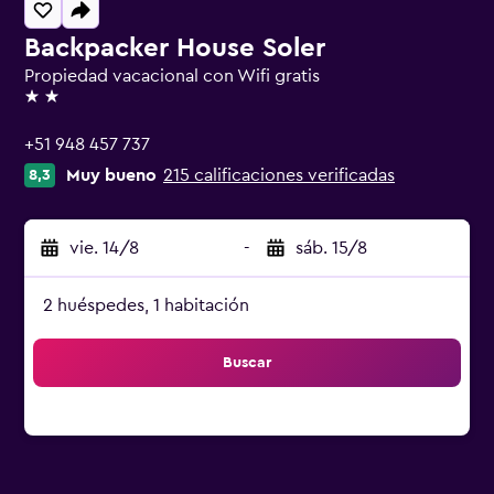
Backpacker House Soler
Propiedad vacacional con Wifi gratis
2 estrellas
+51 948 457 737
Muy bueno
215 calificaciones verificadas
8,3
vie. 14/8
-
sáb. 15/8
2 huéspedes, 1 habitación
Buscar