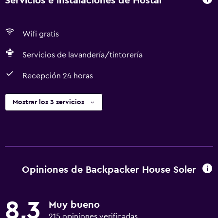
Servicios e instalaciones de Hostal
Wifi gratis
Servicios de lavandería/tintorería
Recepción 24 horas
Mostrar los 3 servicios
Opiniones de Backpacker House Soler
8,3
Muy bueno
215 opiniones verificadas