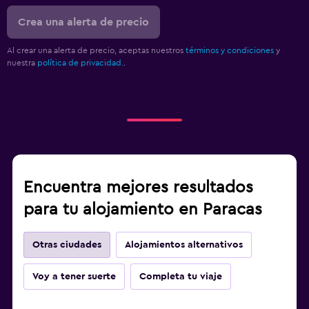
Crea una alerta de precio
Al crear una alerta de precio, aceptas nuestros
términos y condiciones
y
nuestra
política de privacidad.
.
Encuentra mejores resultados
para tu alojamiento en Paracas
Otras ciudades
Alojamientos alternativos
Voy a tener suerte
Completa tu viaje