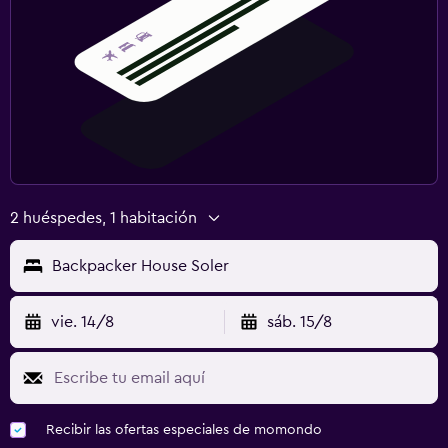
2 huéspedes, 1 habitación
Backpacker House Soler
vie. 14/8
sáb. 15/8
Recibir las ofertas especiales de momondo