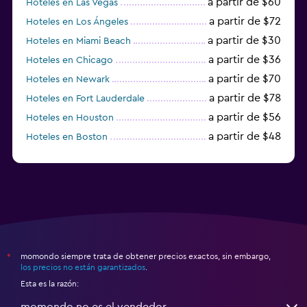
a partir de $60
Hoteles en Las Vegas
a partir de $72
Hoteles en Los Ángeles
a partir de $30
Hoteles en Miami Beach
a partir de $36
Hoteles en Chicago
a partir de $70
Hoteles en Newark
a partir de $78
Hoteles en Fort Lauderdale
a partir de $56
Hoteles en Houston
a partir de $48
Hoteles en Boston
a partir de $71
Hoteles en Tampa
momondo siempre trata de obtener precios exactos, sin embargo,
*
los precios no están garantizados
.
Esta es la razón:
momondo no es el vendedor.