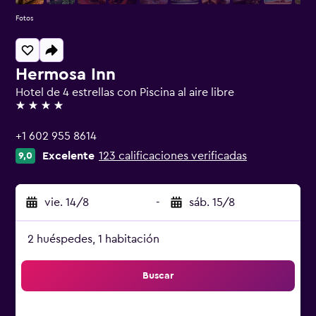
Fotos
Hermosa Inn
Hotel de 4 estrellas con Piscina al aire libre
4 estrellas
+1 602 955 8614
Excelente
123 calificaciones verificadas
9,0
vie. 14/8
-
sáb. 15/8
2 huéspedes, 1 habitación
Buscar