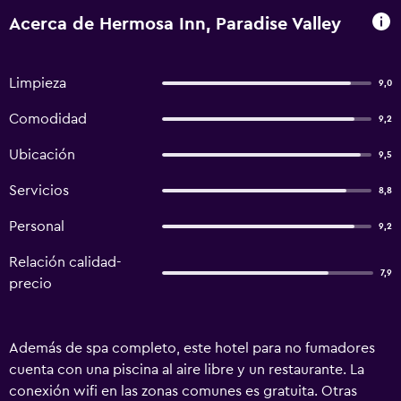
Acerca de Hermosa Inn, Paradise Valley
Limpieza
9,0
Comodidad
9,2
Ubicación
9,5
Servicios
8,8
Personal
9,2
Relación calidad-
7,9
precio
Además de spa completo, este hotel para no fumadores
cuenta con una piscina al aire libre y un restaurante. La
conexión wifi en las zonas comunes es gratuita. Otras