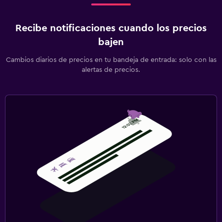
Caja fuerte
Recibe notificaciones cuando los precios
Ideal para familias
bajen
Comidas para niños
Cambios diarios de precios en tu bandeja de entrada: solo con las
alertas de precios.
Gimnasio
Gimnasio