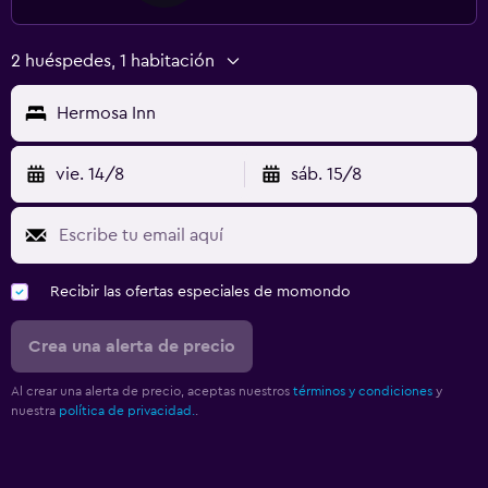
2 huéspedes, 1 habitación
Hermosa Inn
vie. 14/8
sáb. 15/8
Recibir las ofertas especiales de momondo
Crea una alerta de precio
Al crear una alerta de precio, aceptas nuestros
términos y condiciones
y
nuestra
política de privacidad.
.