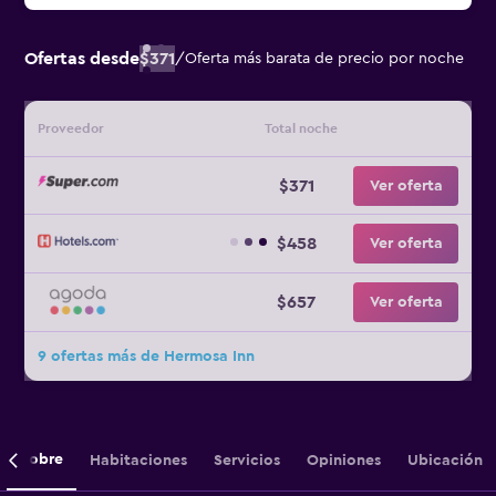
Ofertas desde
$371
/
Oferta más barata de precio por noche
Proveedor
Total noche
$371
Ver oferta
$458
Ver oferta
$657
Ver oferta
9 ofertas más de Hermosa Inn
Sobre
Habitaciones
Servicios
Opiniones
Ubicación