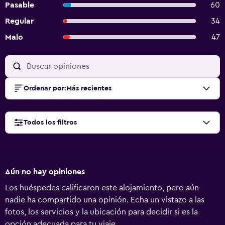
Pasable
60
Regular
34
Malo
47
Ordenar por
:
Más recientes
Todos los filtros
Aún no hay opiniones
Los huéspedes calificaron este alojamiento, pero aún
nadie ha compartido una opinión. Echa un vistazo a las
fotos, los servicios y la ubicación para decidir si es la
opción adecuada para tu viaje.