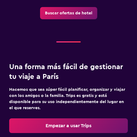
Buscar ofertas de hotel
Una forma más fácil de gestionar
tu viaje a París
Hacemos que sea súper fácil planificar, organizar y viajar
con los amigos o la familia. Trips es gratis y está
disponible para su uso independientemente del lugar en
el que reserves.
Empezar a usar Trips