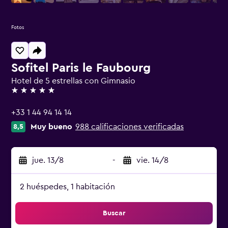
Fotos
Sofitel Paris le Faubourg
Hotel de 5 estrellas con Gimnasio
5 estrellas
+33 1 44 94 14 14
Muy bueno
988 calificaciones verificadas
8,5
jue. 13/8
-
vie. 14/8
2 huéspedes, 1 habitación
Buscar