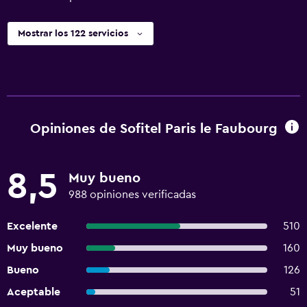
Mostrar los 122 servicios
Opiniones de Sofitel Paris le Faubourg
8,5
Muy bueno
988 opiniones verificadas
Excelente
510
Muy bueno
160
Bueno
126
Aceptable
51