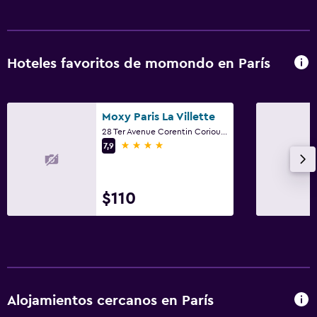
Hoteles favoritos de momondo en París
Moxy Paris La Villette
28 Ter Avenue Corentin Coriou, París
4 estrellas
7,9
$110
Alojamientos cercanos en París