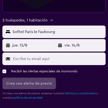
2 huéspedes, 1 habitación
Sofitel Paris le Faubourg
jue. 13/8
vie. 14/8
Recibir las ofertas especiales de momondo
Crea una alerta de precio
Al crear una alerta de precio, aceptas nuestros
términos y condiciones
y
nuestra
política de privacidad.
.