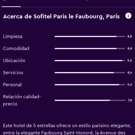
Acerca de Sofitel Paris le Faubourg, París
Limpieza
8,8
Comodidad
8,8
Ubicación
9,6
Servicios
8,4
Personal
9,2
Relación calidad-
7,8
precio
Este hotel de 5 estrellas ofrece un estilo parisino elegante,
entre la elegante Faubourg Saint-Honoré, la Avenue des