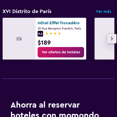
XVI Distrito de París
Ver más
Hôtel Eiffel Trocadéro
35 Rue Benjamin Franklin, París
4 estrellas
8,6
$189
Ver ofertas de hoteles
Ahorra al reservar
hoteles con momondo