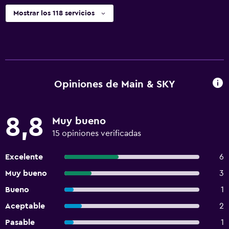
Mostrar los 118 servicios
Opiniones de Main & SKY
8,8
Muy bueno
15 opiniones verificadas
Excelente
6
Muy bueno
3
Bueno
1
Aceptable
2
Pasable
1