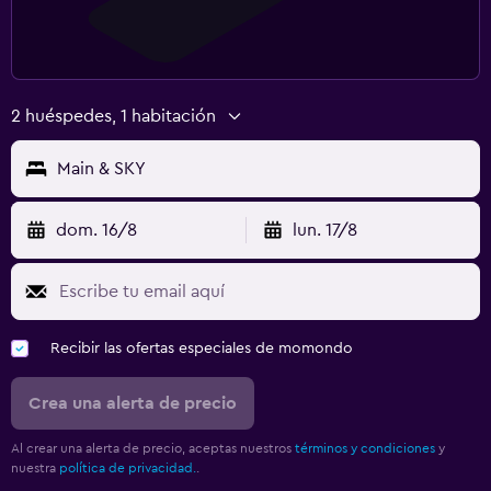
2 huéspedes, 1 habitación
Main & SKY
dom. 16/8
lun. 17/8
Recibir las ofertas especiales de momondo
Crea una alerta de precio
Al crear una alerta de precio, aceptas nuestros
términos y condiciones
y
nuestra
política de privacidad.
.