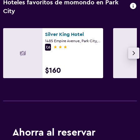
Hoteles favoritos de momondo en Park
City
Silver King Hotel
1485 Empire Avenue, Park City, UT
3 estrellas
7,6
$160
Ahorra al reservar