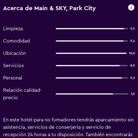
Acerca de Main & SKY, Park City
Limpieza
9,5
Comodidad
9,4
Ubicación
10,0
Servicios
8,9
Personal
9,2
Relación calidad-
7,9
precio
En este hotel para no fumadores tendrás aparcamiento sin
asistencia, servicios de conserjería y servicio de
recepción 24 horas a tu disposición. También encontrarás