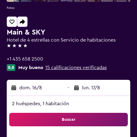
Fotos
Main & SKY
Hotel de 4 estrellas con Servicio de habitaciones
4 estrellas
+1 435 658 2500
Muy bueno
15 calificaciones verificadas
8,8
dom. 16/8
-
lun. 17/8
2 huéspedes, 1 habitación
Buscar