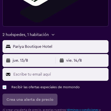
2 huéspedes, 1 habitación
Pariya Boutique Hotel
jue. 13/8
vie. 14/8
Recibir las ofertas especiales de momondo
Crea una alerta de precio
Al crear una alerta de precio, aceptas nuestros
términos y condiciones
y