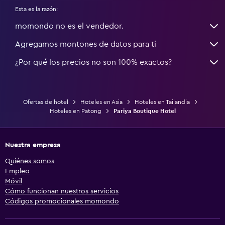
Esta es la razón:
momondo no es el vendedor.
Agregamos montones de datos para ti
¿Por qué los precios no son 100% exactos?
Ofertas de hotel
Hoteles en Asia
Hoteles en Tailandia
Hoteles en Patong
Pariya Boutique Hotel
Nuestra empresa
Quiénes somos
Empleo
Móvil
Cómo funcionan nuestros servicios
Códigos promocionales momondo