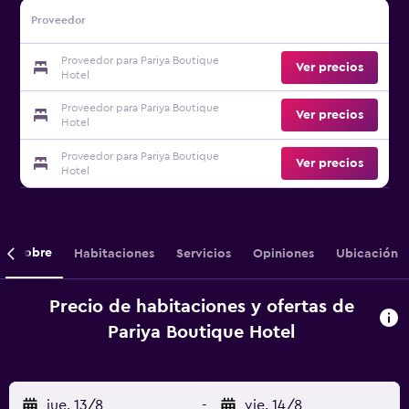
Proveedor
Proveedor para Pariya Boutique
Ver precios
Hotel
Proveedor para Pariya Boutique
Ver precios
Hotel
Proveedor para Pariya Boutique
Ver precios
Hotel
Sobre
Habitaciones
Servicios
Opiniones
Ubicación
Precio de habitaciones y ofertas de
Pariya Boutique Hotel
jue. 13/8
-
vie. 14/8