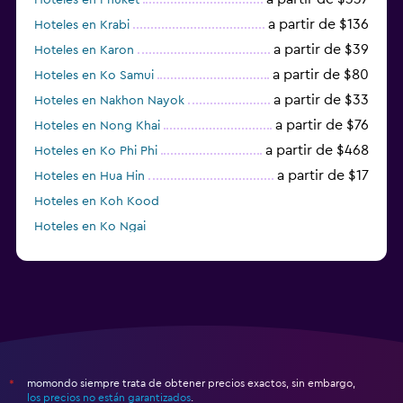
a partir de $136
Hoteles en Krabi
a partir de $39
Hoteles en Karon
a partir de $80
Hoteles en Ko Samui
a partir de $33
Hoteles en Nakhon Nayok
a partir de $76
Hoteles en Nong Khai
a partir de $468
Hoteles en Ko Phi Phi
a partir de $17
Hoteles en Hua Hin
Hoteles en Koh Kood
Hoteles en Ko Ngai
a partir de $45
Hoteles en Pattaya
momondo siempre trata de obtener precios exactos, sin embargo,
*
los precios no están garantizados
.