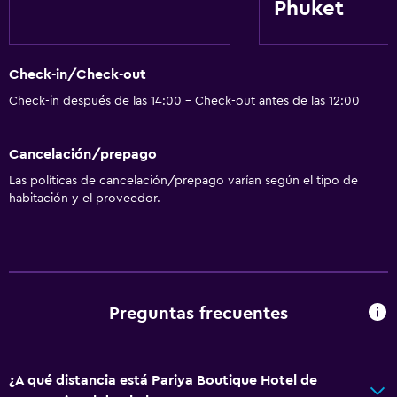
Phuket
Lavandería
Lavandería
Check-in/Check-out
Check-in después de las 14:00 - Check-out antes de las 12:00
Comedor
Nevera
Cancelación/prepago
Las políticas de cancelación/prepago varían según el tipo de
habitación y el proveedor.
Preguntas frecuentes
¿A qué distancia está Pariya Boutique Hotel de