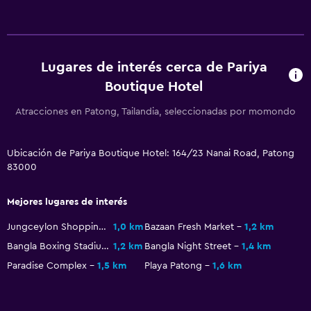
Lugares de interés cerca de Pariya
Boutique Hotel
Atracciones en Patong, Tailandia, seleccionadas por momondo
Ubicación de Pariya Boutique Hotel: 164/23 Nanai Road, Patong
83000
Mejores lugares de interés
Jungceylon Shopping Center
1,0 km
Bazaan Fresh Market
1,2 km
Bangla Boxing Stadium
1,2 km
Bangla Night Street
1,4 km
Paradise Complex
1,5 km
Playa Patong
1,6 km