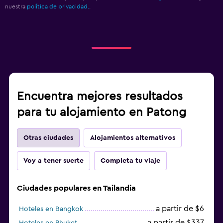
nuestra
política de privacidad.
.
Encuentra mejores resultados
para tu alojamiento en Patong
Otras ciudades
Alojamientos alternativos
Voy a tener suerte
Completa tu viaje
Ciudades populares en Tailandia
a partir de $6
Hoteles en Bangkok
a partir de $337
Hoteles en Phuket