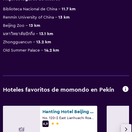
Biblioteca Nacional de China
11.7 km
Renmin University of China
13 km
Beijing Zoo
13 km
มหาวิทยาลัยปักกิ่ง
13.1 km
Zhongguancun
13.2 km
Old Summer Palace
14.2 km
Hoteles favoritos de momondo en Pekín
Hanting Hotel Beijing West Railway Station North Square
No. 120-2 East Lianhuachi Road, Pekín
2 estrellas
6,9