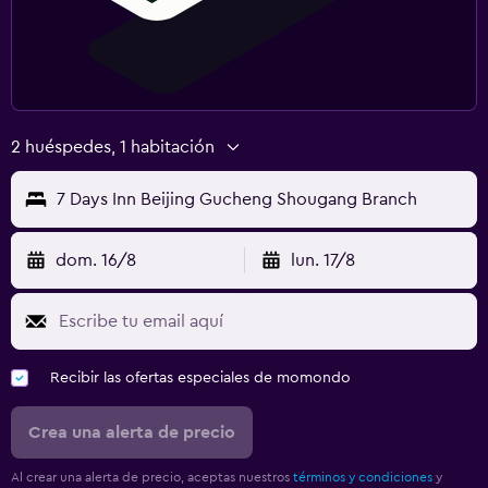
2 huéspedes, 1 habitación
7 Days Inn Beijing Gucheng Shougang Branch
dom. 16/8
lun. 17/8
Recibir las ofertas especiales de momondo
Crea una alerta de precio
Al crear una alerta de precio, aceptas nuestros
términos y condiciones
y