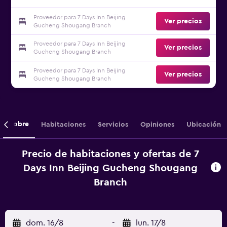
Proveedor para 7 Days Inn Beijing
Ver precios
Gucheng Shougang Branch
Proveedor para 7 Days Inn Beijing
Ver precios
Gucheng Shougang Branch
Proveedor para 7 Days Inn Beijing
Ver precios
Gucheng Shougang Branch
Sobre
Habitaciones
Servicios
Opiniones
Ubicación
Precio de habitaciones y ofertas de 7
Days Inn Beijing Gucheng Shougang
Branch
dom. 16/8
-
lun. 17/8