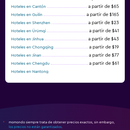
a partir de $65
Hoteles en Cantón
a partir de $165
Hoteles en Guilin
a partir de $23
Hoteles en Shenzhen
a partir de $41
Hoteles en Ürümqi
a partir de $43
Hoteles en Jinhua
a partir de $19
Hoteles en Chongqing
a partir de $77
Hoteles en Jinan
a partir de $61
Hoteles en Chengdu
Hoteles en Nantong
momondo siempre trata de obtener precios exactos, sin embargo,
*
los precios no están garantizados
.