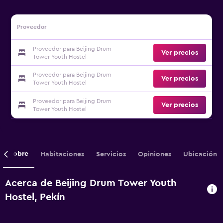
Proveedor
Proveedor para Beijing Drum
Ver precios
Tower Youth Hostel
Proveedor para Beijing Drum
Ver precios
Tower Youth Hostel
Proveedor para Beijing Drum
Ver precios
Tower Youth Hostel
Sobre
Habitaciones
Servicios
Opiniones
Ubicación
Acerca de Beijing Drum Tower Youth
Hostel, Pekín