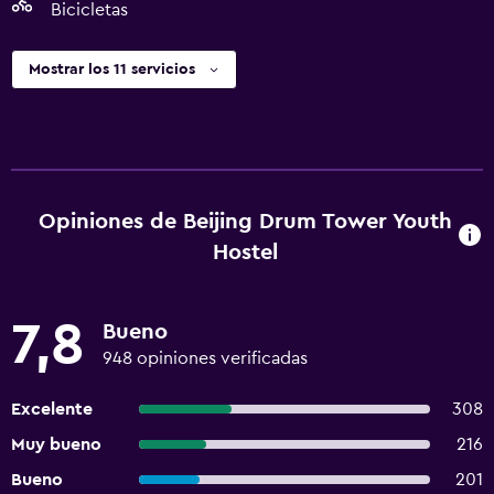
Bicicletas
Mostrar los 11 servicios
Opiniones de Beijing Drum Tower Youth
Hostel
7,8
Bueno
948 opiniones verificadas
Excelente
308
Muy bueno
216
Bueno
201