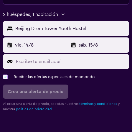
2 huéspedes, 1 habitación
Beijing Drum Tower Youth Hostel
vie. 14/8
sáb. 15/8
Recibir las ofertas especiales de momondo
Crea una alerta de precio
Al crear una alerta de precio, aceptas nuestros
términos y condiciones
y
nuestra
política de privacidad.
.