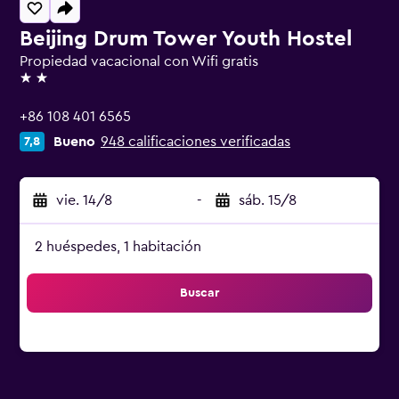
Beijing Drum Tower Youth Hostel
Propiedad vacacional con Wifi gratis
2 estrellas
+86 108 401 6565
Bueno
948 calificaciones verificadas
7,8
vie. 14/8
-
sáb. 15/8
2 huéspedes, 1 habitación
Buscar