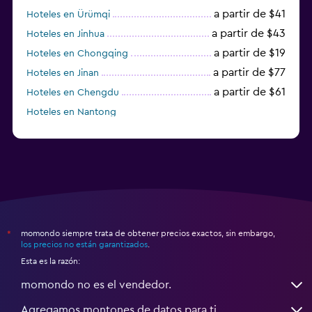
a partir de $41
Hoteles en Ürümqi
a partir de $43
Hoteles en Jinhua
a partir de $19
Hoteles en Chongqing
a partir de $77
Hoteles en Jinan
a partir de $61
Hoteles en Chengdu
Hoteles en Nantong
momondo siempre trata de obtener precios exactos, sin embargo,
*
los precios no están garantizados
.
Esta es la razón:
momondo no es el vendedor.
Agregamos montones de datos para ti