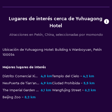
Lugares de interés cerca de Yuhuagong
Hotel
Atracciones en Pekín, China, seleccionadas por momondo
Ubicación de Yuhuagong Hotel: Building 4 Wanboyuan, Pekín
100054
Mejores lugares de interés
Distrito Comercial Xidan
4,0 km
Templo del Cielo
4,2 km
NeuPuerta de Tian'anmen
4,9 km
Ciudad Prohibida
5,5 km
The Imperial Garden of The Palace Museum
6,1 km
Wangfujing Street
6,2 km
Beijing Zoo
8,2 km