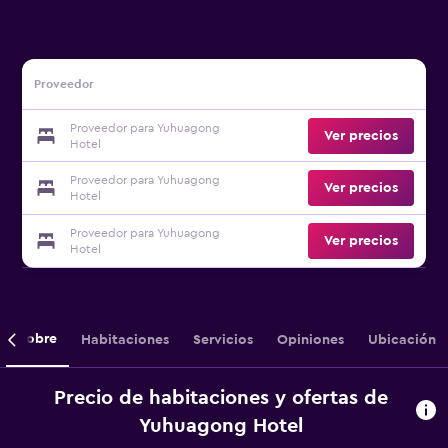
Proveedor
Proveedor para Yuhuagong
Ver precios
Hotel
Proveedor para Yuhuagong
Ver precios
Hotel
Proveedor para Yuhuagong
Ver precios
Hotel
Sobre
Habitaciones
Servicios
Opiniones
Ubicación
Precio de habitaciones y ofertas de
Yuhuagong Hotel