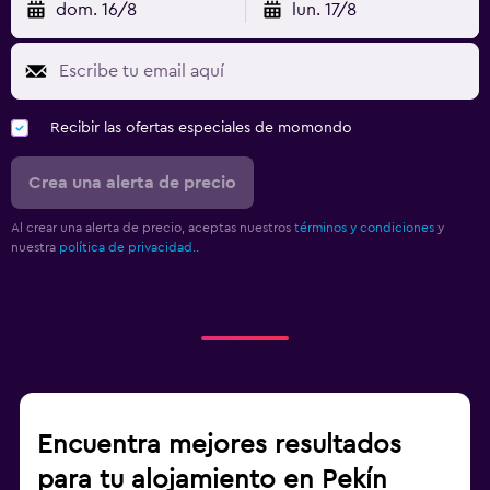
dom. 16/8
lun. 17/8
Recibir las ofertas especiales de momondo
Crea una alerta de precio
Al crear una alerta de precio, aceptas nuestros
términos y condiciones
y
nuestra
política de privacidad.
.
Encuentra mejores resultados
para tu alojamiento en Pekín