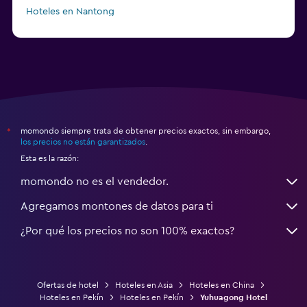
Hoteles en Nantong
momondo siempre trata de obtener precios exactos, sin embargo,
*
los precios no están garantizados
.
Esta es la razón:
momondo no es el vendedor.
Agregamos montones de datos para ti
¿Por qué los precios no son 100% exactos?
Ofertas de hotel
Hoteles en Asia
Hoteles en China
Hoteles en Pekín
Hoteles en Pekín
Yuhuagong Hotel