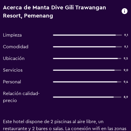
Acerca de Manta Dive Gili Trawangan
Resort, Pemenang
Limpieza
9,1
Comodidad
9,1
Ubicación
9,5
Servicios
9,0
Personal
9,4
Relación calidad-
8,9
precio
Este hotel dispone de 2 piscinas al aire libre, un
restaurante y 2 bares o salas. La conexión wifi en las zonas