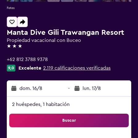
Fotos
Manta Dive Gili Trawangan Resort
Propiedad vacacional con Buceo
3 estrellas
+62 812 3788 9378
Excelente
2.119 calificaciones verificadas
9,0
dom. 16/8
-
lun. 17/8
2 huéspedes, 1 habitación
Buscar