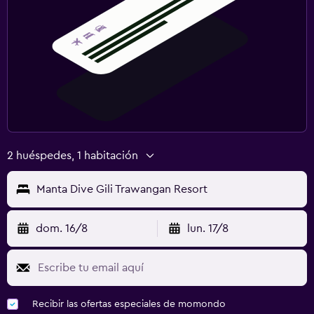
2 huéspedes, 1 habitación
Manta Dive Gili Trawangan Resort
dom. 16/8
lun. 17/8
Recibir las ofertas especiales de momondo