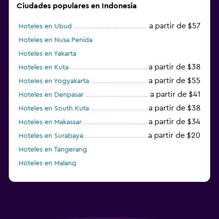
Ciudades populares en Indonesia
a partir de $57
Hoteles en Ubud
Hoteles en Nusa Penida
Hoteles en Yakarta
a partir de $38
Hoteles en Kuta
a partir de $55
Hoteles en Yogyakarta
a partir de $41
Hoteles en Denpasar
a partir de $38
Hoteles en South Kuta
a partir de $34
Hoteles en Makassar
a partir de $20
Hoteles en Surabaya
Hoteles en Tangerang
Hoteles en Malang
Hoteles en Tabanan