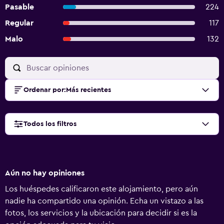
Pasable
224
Regular
117
Malo
132
Ordenar por
:
Más recientes
Todos los filtros
Aún no hay opiniones
Los huéspedes calificaron este alojamiento, pero aún
nadie ha compartido una opinión. Echa un vistazo a las
fotos, los servicios y la ubicación para decidir si es la