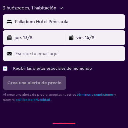
2 huéspedes, 1 habitación
Palladium Hotel Peñiscola
jue. 13/8
vie. 14/8
Recibir las ofertas especiales de momondo
Crea una alerta de precio
Al crear una alerta de precio, aceptas nuestros
términos y condiciones
y
nuestra
política de privacidad.
.