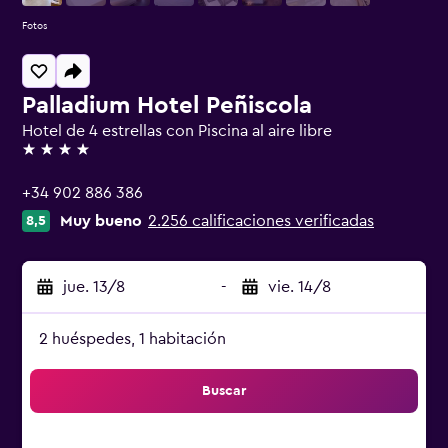
Fotos
Palladium Hotel Peñiscola
Hotel de 4 estrellas con Piscina al aire libre
4 estrellas
+34 902 886 386
Muy bueno
2.256 calificaciones verificadas
8,5
jue. 13/8
-
vie. 14/8
2 huéspedes, 1 habitación
Buscar