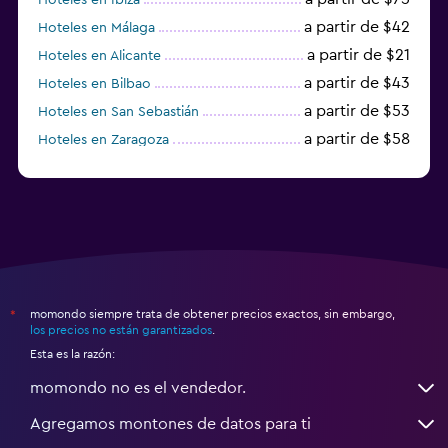
a partir de $42
Hoteles en Málaga
a partir de $21
Hoteles en Alicante
a partir de $43
Hoteles en Bilbao
a partir de $53
Hoteles en San Sebastián
a partir de $58
Hoteles en Zaragoza
a partir de $49
Hoteles en Toledo
momondo siempre trata de obtener precios exactos, sin embargo,
*
los precios no están garantizados
.
Esta es la razón:
momondo no es el vendedor.
Agregamos montones de datos para ti