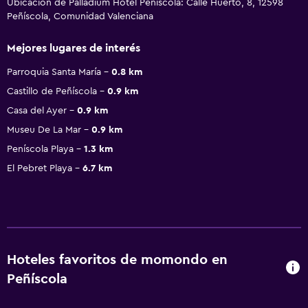
Ubicación de Palladium Hotel Peñiscola: Calle Huerto, 8, 12598
Peñíscola, Comunidad Valenciana
Mejores lugares de interés
Parroquia Santa María
0.8 km
Castillo de Peñíscola
0.9 km
Casa del Ayer
0.9 km
Museu De La Mar
0.9 km
Peníscola Playa
1.3 km
El Pebret Playa
6.7 km
Hoteles favoritos de momondo en
Peñíscola