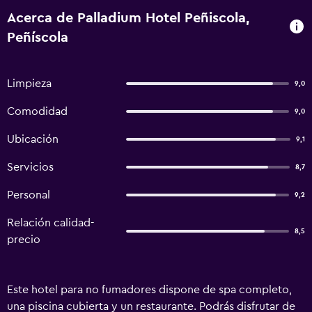
Acerca de Palladium Hotel Peñiscola,
Peñíscola
Limpieza
9,0
Comodidad
9,0
Ubicación
9,1
Servicios
8,7
Personal
9,2
Relación calidad-
8,5
precio
Este hotel para no fumadores dispone de spa completo,
una piscina cubierta y un restaurante. Podrás disfrutar de