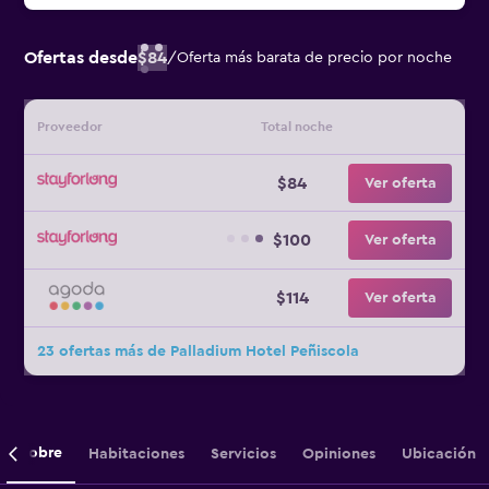
Ofertas desde
$84
/
Oferta más barata de precio por noche
Proveedor
Total noche
$84
Ver oferta
$100
Ver oferta
$114
Ver oferta
23 ofertas más de Palladium Hotel Peñiscola
Sobre
Habitaciones
Servicios
Opiniones
Ubicación