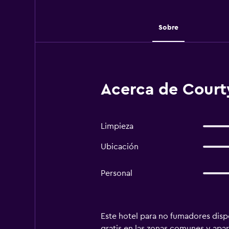
Sobre
Acerca de Court
Limpieza
Ubicación
Personal
Este hotel para no fumadores dispon
gratis en las zonas comunes y apa