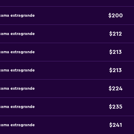
$200
 cama extragrande
$212
 cama extragrande
$213
 cama extragrande
$213
 cama extragrande
$224
 cama extragrande
$235
 cama extragrande
$241
 cama extragrande