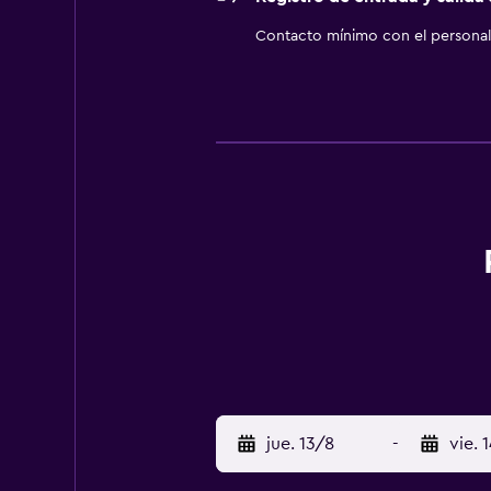
Contacto mínimo con el personal 
jue. 13/8
-
vie. 