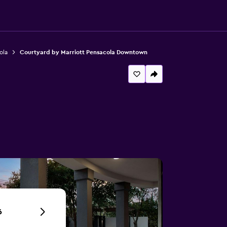
ola
Courtyard by Marriott Pensacola Downtown
6