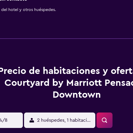
del hotel y otros huéspedes.
Precio de habitaciones y ofer
Courtyard by Marriott Pensa
Downtown
14/8
2 huéspedes, 1 habitación