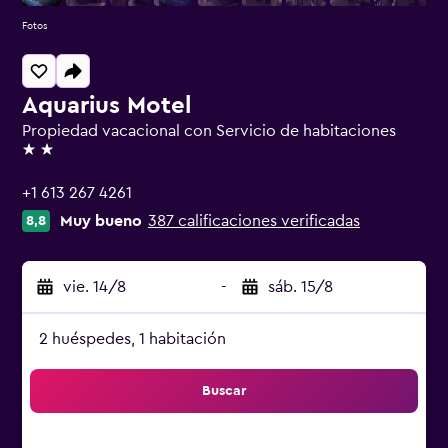
Fotos
Aquarius Motel
Propiedad vacacional con Servicio de habitaciones
2 estrellas
+1 613 267 4261
Muy bueno
387 calificaciones verificadas
8,8
vie. 14/8
-
sáb. 15/8
2 huéspedes, 1 habitación
Buscar