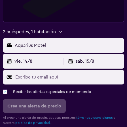
2 huéspedes, 1 habitación
Aquarius Motel
vie. 14/8
sáb. 15/8
Recibir las ofertas especiales de momondo
Crea una alerta de precio
Al crear una alerta de precio, aceptas nuestros
términos y condiciones
y
nuestra
política de privacidad.
.