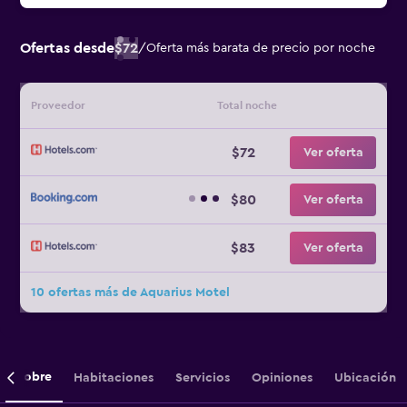
Ofertas desde
$72
/
Oferta más barata de precio por noche
Proveedor
Total noche
$72
Ver oferta
$80
Ver oferta
$83
Ver oferta
10 ofertas más de Aquarius Motel
Sobre
Habitaciones
Servicios
Opiniones
Ubicación