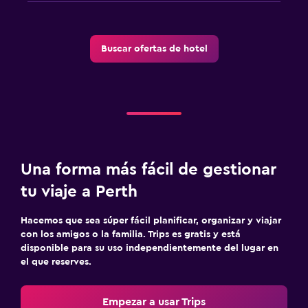
Buscar ofertas de hotel
Una forma más fácil de gestionar
tu viaje a Perth
Hacemos que sea súper fácil planificar, organizar y viajar
con los amigos o la familia. Trips es gratis y está
disponible para su uso independientemente del lugar en
el que reserves.
Empezar a usar Trips