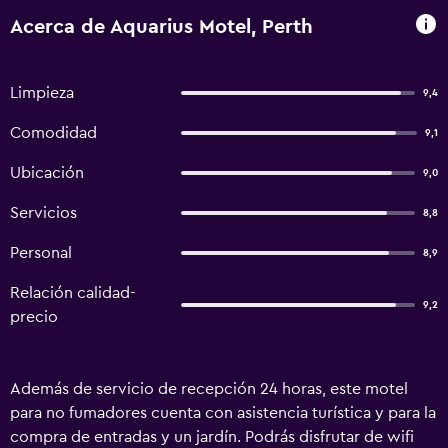
Acerca de Aquarius Motel, Perth
Limpieza
9,4
Comodidad
9,1
Ubicación
9,0
Servicios
8,8
Personal
8,9
Relación calidad-
9,2
precio
Además de servicio de recepción 24 horas, este motel
para no fumadores cuenta con asistencia turística y para la
compra de entradas y un jardín. Podrás disfrutar de wifi