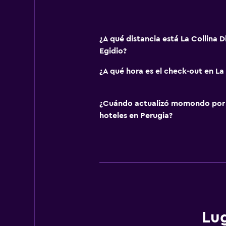
¿A qué distancia está La Collina D
Egidio?
¿A qué hora es el check-out en La 
¿Cuándo actualizó momondo por ú
hoteles en Perugia?
Lug