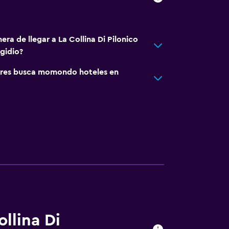
era de llegar a La Collina Di Pilonico
gidio?
res busca momondo hoteles en
llina Di