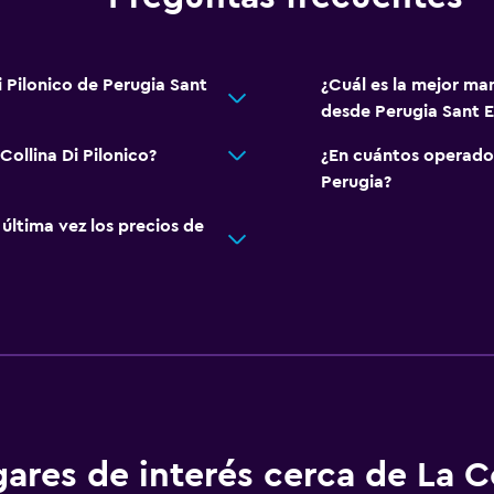
i Pilonico de Perugia Sant
¿Cuál es la mejor man
desde Perugia Sant E
Collina Di Pilonico?
¿En cuántos operado
Perugia?
ltima vez los precios de
ares de interés cerca de La Co