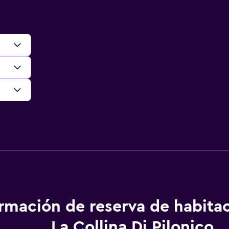
ormación de reserva de habita
La Collina Di Pilonico