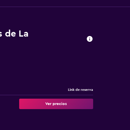
s de La
Link de reserva
Ver precios