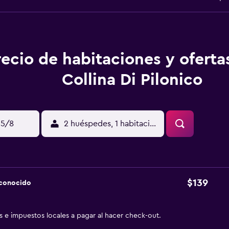
recio de habitaciones y oferta
Collina Di Pilonico
15/8
2 huéspedes, 1 habitación
$139
sconocido
as e impuestos locales a pagar al hacer check-out.