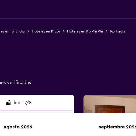
es en Tailandia
Hoteles en Krabi
Hoteles en Ko Phi Phi
Pp Insula
nes verificadas
lun. 17/8
agosto 2026
septiembre 202