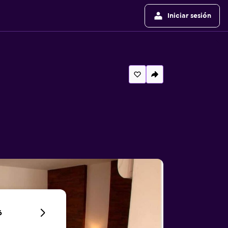
Iniciar sesión
6