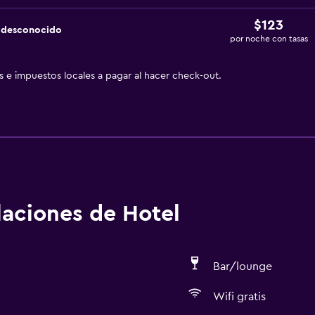
$123
a desconocido
por noche con tasas
as e impuestos locales a pagar al hacer check-out.
alaciones de Hotel
Bar/lounge
Wifi gratis