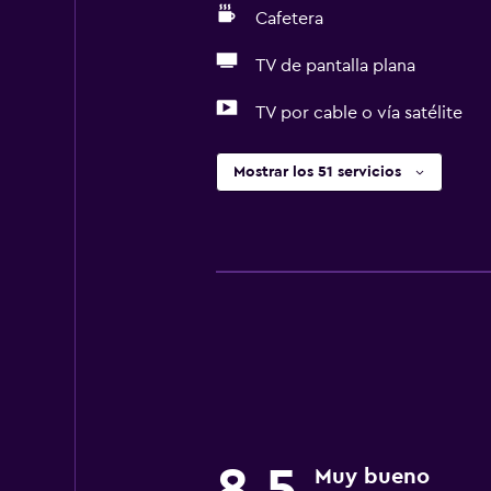
Cafetera
TV de pantalla plana
TV por cable o vía satélite
Mostrar los 51 servicios
8,5
Muy bueno