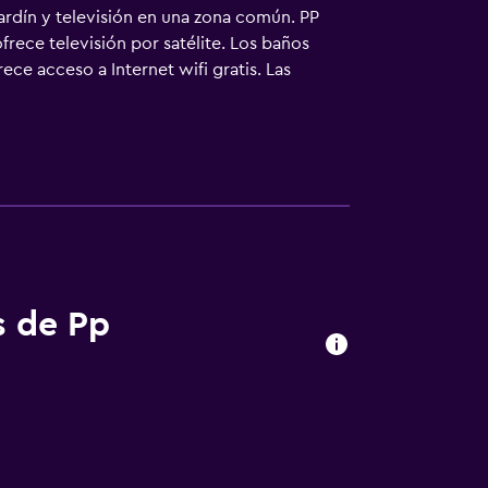
jardín y televisión en una zona común. PP
frece televisión por satélite. Los baños
ece acceso a Internet wifi gratis. Las
a todos los días.
s de Pp