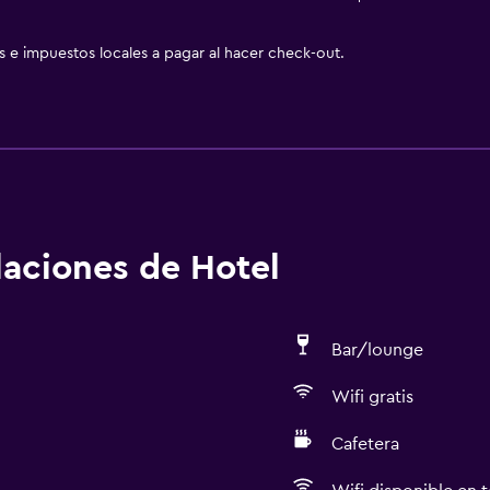
as e impuestos locales a pagar al hacer check-out.
alaciones de Hotel
Bar/lounge
Wifi gratis
Cafetera