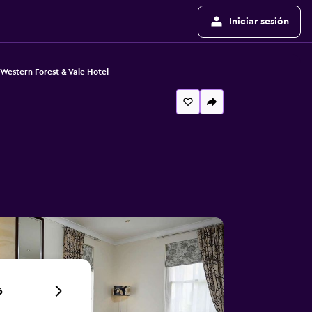
Iniciar sesión
 Western Forest & Vale Hotel
6