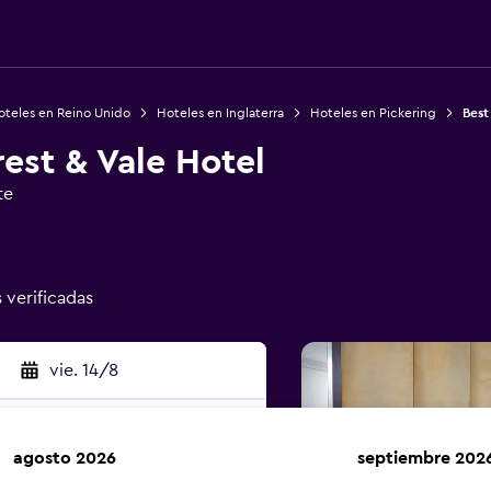
oteles en Reino Unido
Hoteles en Inglaterra
Hoteles en Pickering
Best
est & Vale Hotel
te
s verificadas
vie. 14/8
agosto 2026
septiembre 202