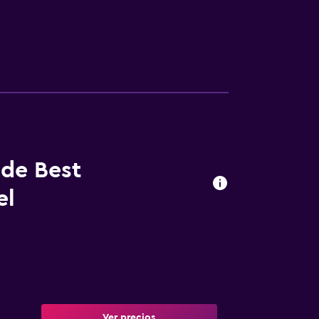
 de Best
el
Ver precios