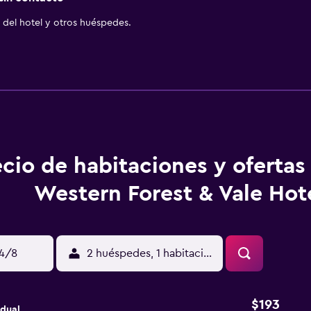
del hotel y otros huéspedes.
ecio de habitaciones y ofertas
Western Forest & Vale Hot
14/8
2 huéspedes, 1 habitación
$193
idual