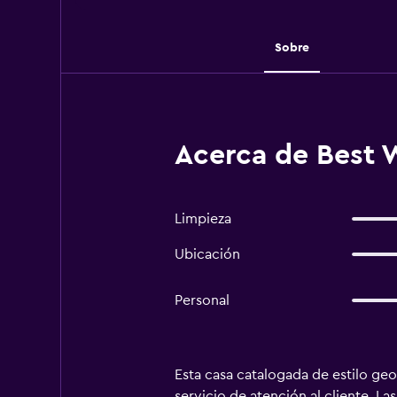
Sobre
Acerca de Best W
Limpieza
Ubicación
Personal
Esta casa catalogada de estilo ge
servicio de atención al cliente. L