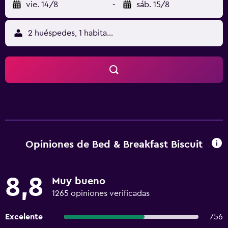
vie. 14/8
-
sáb. 15/8
2 huéspedes, 1 habitación
Opiniones de Bed & Breakfast Biscuit
8,8
Muy bueno
1265 opiniones verificadas
Excelente
756