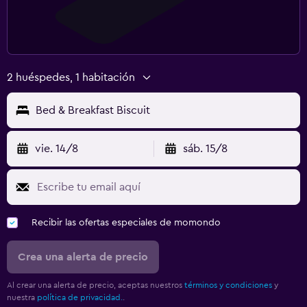
2 huéspedes, 1 habitación
Bed & Breakfast Biscuit
vie. 14/8
sáb. 15/8
Recibir las ofertas especiales de momondo
Crea una alerta de precio
Al crear una alerta de precio, aceptas nuestros
términos y condiciones
y
nuestra
política de privacidad.
.