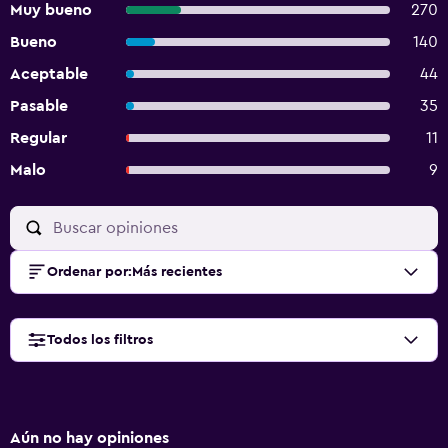
Muy bueno
270
Bueno
140
Aceptable
44
Pasable
35
Regular
11
Malo
9
Ordenar por
:
Más recientes
Todos los filtros
Aún no hay opiniones