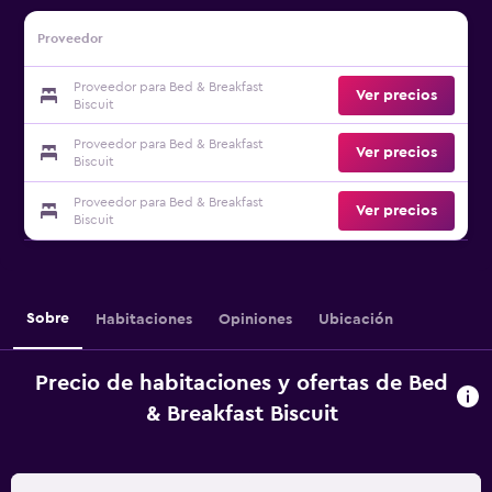
Proveedor
Proveedor para Bed & Breakfast
Ver precios
Biscuit
Proveedor para Bed & Breakfast
Ver precios
Biscuit
Proveedor para Bed & Breakfast
Ver precios
Biscuit
Sobre
Habitaciones
Opiniones
Ubicación
Precio de habitaciones y ofertas de Bed
& Breakfast Biscuit