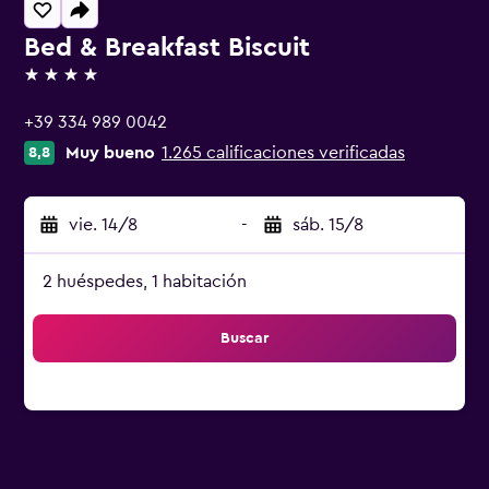
Bed & Breakfast Biscuit
4 estrellas
+39 334 989 0042
Muy bueno
1.265 calificaciones verificadas
8,8
vie. 14/8
-
sáb. 15/8
2 huéspedes, 1 habitación
Buscar