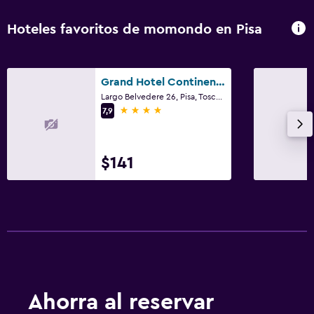
Hoteles favoritos de momondo en Pisa
Grand Hotel Continental
Largo Belvedere 26, Pisa, Toscana
4 estrellas
7,9
$141
Ahorra al reservar