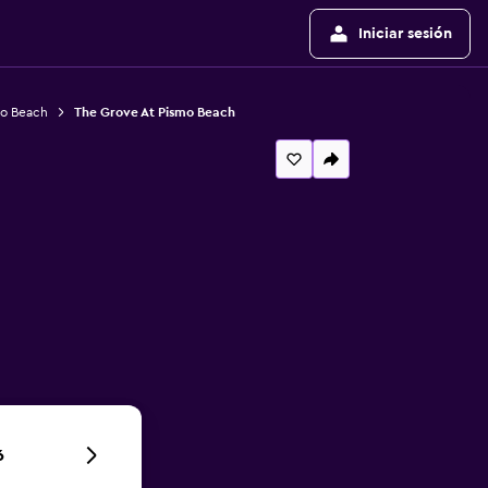
Iniciar sesión
mo Beach
The Grove At Pismo Beach
6