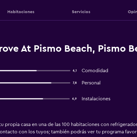
Habitaciones
Servicios
Opin
rove At Pismo Beach, Pismo B
Comodidad
6,1
Personal
7,8
Instalaciones
6,9
u propia casa en una de las 100 habitaciones con refrigerador 
ontacto con los tuyos; también podrás ver tu programa favorito