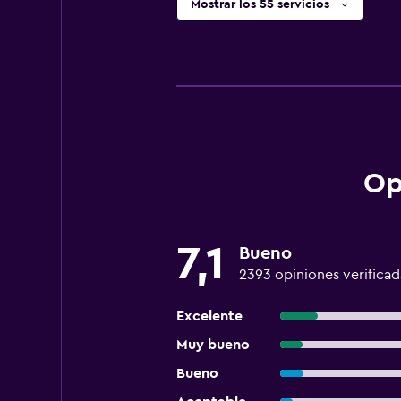
Mostrar los 55 servicios
Op
7,1
Bueno
2393 opiniones verificad
Excelente
Muy bueno
Bueno