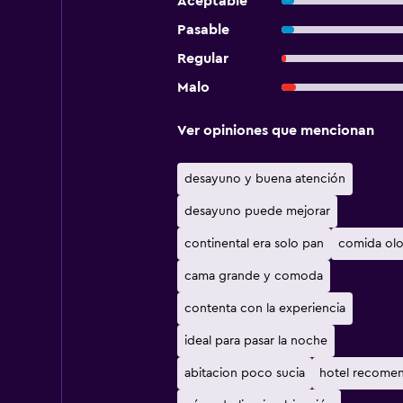
Aceptable
Pasable
Regular
Malo
Ver opiniones que mencionan
desayuno y buena atención
desayuno puede mejorar
continental era solo pan
comida olo
cama grande y comoda
contenta con la experiencia
ideal para pasar la noche
abitacion poco sucia
hotel recome