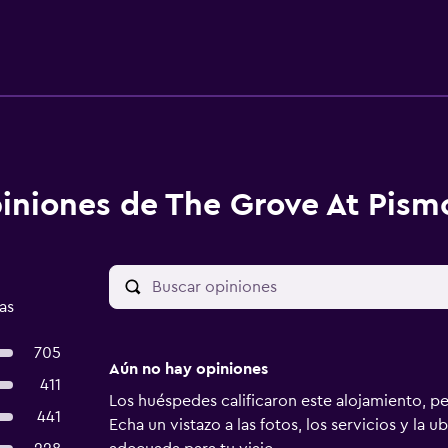
iniones de The Grove At Pism
as
705
Aún no hay opiniones
411
Los huéspedes calificaron este alojamiento, p
441
Echa un vistazo a las fotos, los servicios y la u