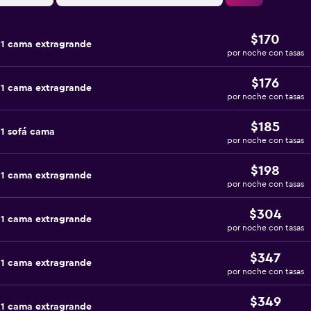
$170
 1 cama extragrande
por noche con tasas
$176
 1 cama extragrande
por noche con tasas
$185
1 sofá cama
por noche con tasas
$198
 1 cama extragrande
por noche con tasas
$304
 1 cama extragrande
por noche con tasas
$347
 1 cama extragrande
por noche con tasas
$349
 1 cama extragrande