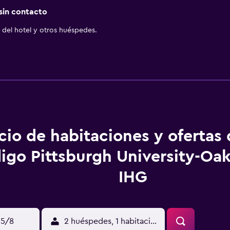
 sin contacto
del hotel y otros huéspedes.
cio de habitaciones y ofertas
digo Pittsburgh University-Oa
IHG
15/8
2 huéspedes, 1 habitación