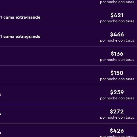
por noche con tasas
$421
 1 cama extragrande
por noche con tasas
$466
 1 cama extragrande
por noche con tasas
$136
por noche con tasas
$150
por noche con tasas
$259
s
por noche con tasas
$272
s
por noche con tasas
$426
s
por noche con tasas