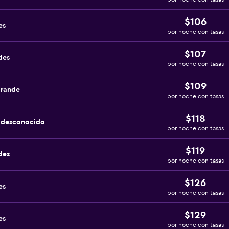
$106
es
por noche con tasas
$107
des
por noche con tasas
$109
grande
por noche con tasas
$118
a desconocido
por noche con tasas
$119
des
por noche con tasas
$126
es
por noche con tasas
$129
es
por noche con tasas