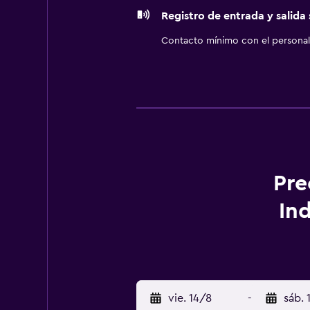
Registro de entrada y salida
Contacto mínimo con el personal 
Pre
In
vie. 14/8
-
sáb. 