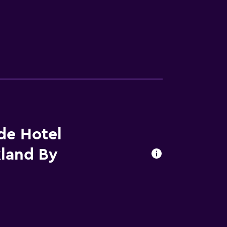
 de Hotel
kland By