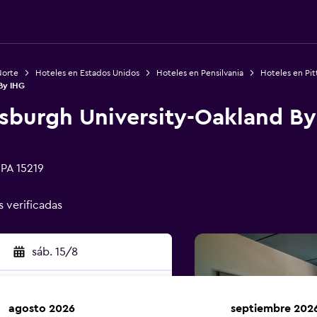
Norte
Hoteles en Estados Unidos
Hoteles en Pensilvania
Hoteles en Pi
By IHG
tsburgh University-Oakland B
 PA 15219
s verificadas
sáb. 15/8
agosto 2026
septiembre 202