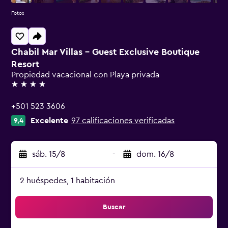
Fotos
Chabil Mar Villas - Guest Exclusive Boutique
Resort
Propiedad vacacional con Playa privada
4 estrellas
+501 523 3606
Excelente
97 calificaciones verificadas
9,4
sáb. 15/8
-
dom. 16/8
2 huéspedes, 1 habitación
Buscar