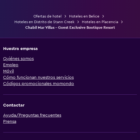
Zona de trabajo
Ofertas de hotel
Hoteles en Belice
Hoteles en Distrito de Stann Creek
Hoteles en Placencia
Fax/fotocopiadora
Chabil Mar Villas - Guest Exclusive Boutique Resort
Gimnasio
Nuestra empresa
Clases de fitness
Quiénes somos
Empleo
Móvil
Cómo funcionan nuestros servicios
Códigos promocionales momondo
Contactar
Ayuda/Preguntas frecuentes
Prensa