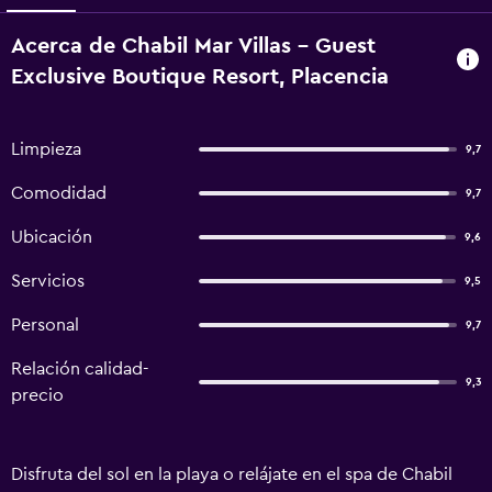
Acerca de Chabil Mar Villas - Guest
Exclusive Boutique Resort, Placencia
Limpieza
9,7
Comodidad
9,7
Ubicación
9,6
Servicios
9,5
Personal
9,7
Relación calidad-
9,3
precio
Disfruta del sol en la playa o relájate en el spa de Chabil