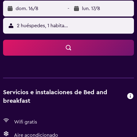
dom. 16/8
-
lun. 17/8
2 huéspedes, 1 habitación
Servicios e instalaciones de Bed and
breakfast
Wifi gratis
Aire acondicionado