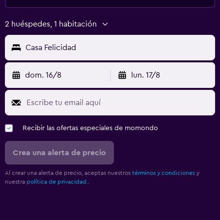
2 huéspedes, 1 habitación
Casa Felicidad
dom. 16/8
lun. 17/8
Recibir las ofertas especiales de momondo
Crea una alerta de precio
Al crear una alerta de precio, aceptas nuestros
términos y condiciones
y
nuestra
política de privacidad.
.