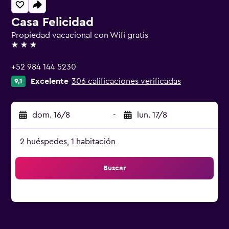
Casa Felicidad
Propiedad vacacional con Wifi gratis
3 estrellas
+52 984 144 5230
Excelente
306 calificaciones verificadas
9,1
dom. 16/8
-
lun. 17/8
2 huéspedes, 1 habitación
Buscar