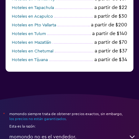
a partir de $22
Hoteles en Tapachula
a partir de $30
Hoteles en Acapulco
a partir de $200
Hoteles en Pto Vallarta
a partir de $140
Hoteles en Tulum
a partir de $70
Hoteles en Mazatlán
a partir de $37
Hoteles en Chetumal
a partir de $34
Hoteles en Tijuana
a partir de $20
Hoteles en Puerto Escondido
momondo siempre trata de obtener precios exactos, sin embargo,
*
los precios no están garantizados
.
Esta es la razón:
momondo no es el vendedor.