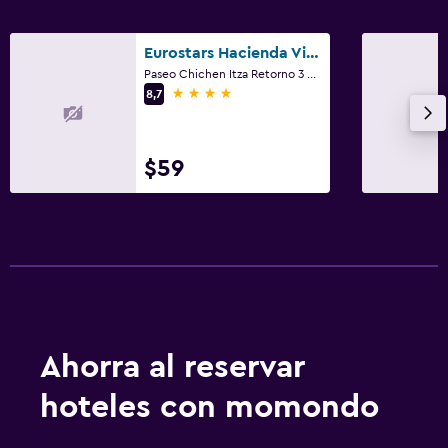
Eurostars Hacienda Vista Real
Paseo Chichen Itza Retorno 3 Playacar, Playa del Carmen, Quintana Roo
4 estrellas
8,7
$59
Ahorra al reservar
hoteles con momondo