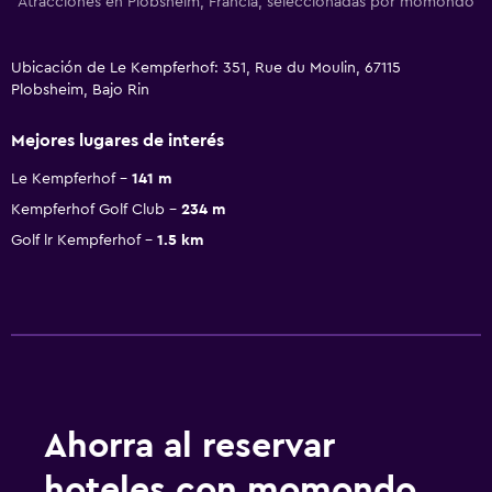
Atracciones en Plobsheim, Francia, seleccionadas por momondo
Ubicación de Le Kempferhof: 351, Rue du Moulin, 67115
Plobsheim, Bajo Rin
Mejores lugares de interés
Le Kempferhof
141 m
Kempferhof Golf Club
234 m
Golf lr Kempferhof
1.5 km
Ahorra al reservar
hoteles con momondo