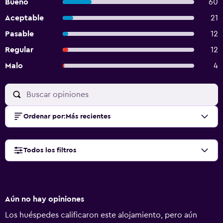
Bueno
60
Aceptable
21
Pasable
12
Regular
12
Malo
4
Ordenar por
:
Más recientes
Todos los filtros
Aún no hay opiniones
Los huéspedes calificaron este alojamiento, pero aún