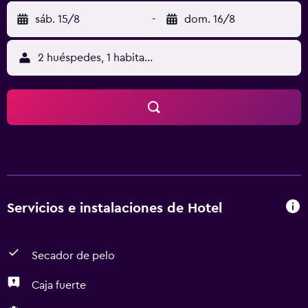
sáb. 15/8
-
dom. 16/8
2 huéspedes, 1 habitación
Servicios e instalaciones de Hotel
Secador de pelo
Caja fuerte