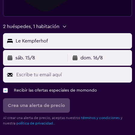
2 huéspedes, 1 habitación
Le Kempferhof
sáb. 15/8
dom. 16/8
Recibir las ofertas especiales de momondo
Crea una alerta de precio
Al crear una alerta de precio, aceptas nuestros
términos y condiciones
y
nuestra
política de privacidad.
.