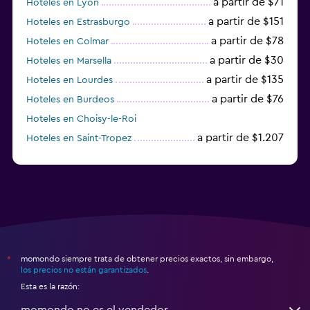
a partir de $71
Hoteles en Lyon
a partir de $151
Hoteles en Estrasburgo
a partir de $78
Hoteles en Colmar
a partir de $30
Hoteles en Marsella
a partir de $135
Hoteles en Lourdes
a partir de $76
Hoteles en Burdeos
Hoteles en Choisy-le-Roi
a partir de $1.207
Hoteles en Saint-Tropez
a partir de $68
Hoteles en Montpellier
momondo siempre trata de obtener precios exactos, sin embargo,
*
los precios no están garantizados
.
Esta es la razón:
momondo no es el vendedor.