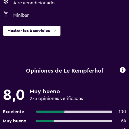
Aire acondicionado
Minibar
Mostrar los 4 servicios
Opiniones de Le Kempferhof
8,0
Muy bueno
273 opiniones verificadas
Excelente
100
Muy bueno
64