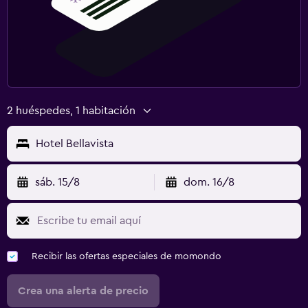
2 huéspedes, 1 habitación
Hotel Bellavista
sáb. 15/8
dom. 16/8
Recibir las ofertas especiales de momondo
Crea una alerta de precio