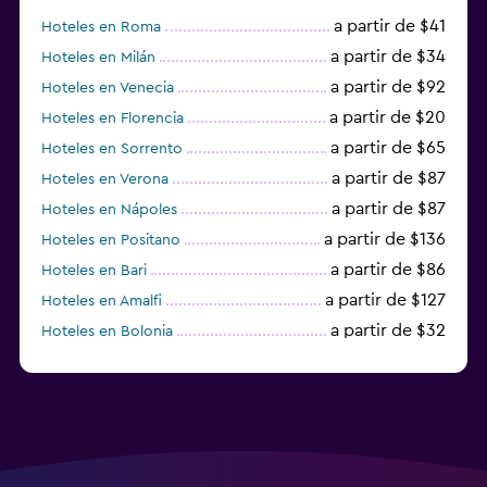
a partir de $41
Hoteles en Roma
a partir de $34
Hoteles en Milán
a partir de $92
Hoteles en Venecia
a partir de $20
Hoteles en Florencia
a partir de $65
Hoteles en Sorrento
a partir de $87
Hoteles en Verona
a partir de $87
Hoteles en Nápoles
a partir de $136
Hoteles en Positano
a partir de $86
Hoteles en Bari
a partir de $127
Hoteles en Amalfi
a partir de $32
Hoteles en Bolonia
a partir de $83
Hoteles en Turín