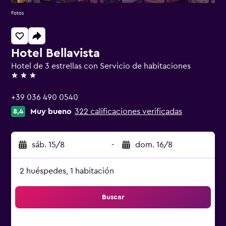
Fotos
Hotel Bellavista
Hotel de 3 estrellas con Servicio de habitaciones
3 estrellas
+39 036 490 0540
Muy bueno
322 calificaciones verificadas
8,4
sáb. 15/8
-
dom. 16/8
2 huéspedes, 1 habitación
Buscar