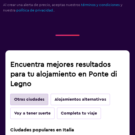
Al crear una alerta de precio, aceptas nuestros
términos y condiciones
y
nuestra
política de privacidad.
.
Encuentra mejores resultados
para tu alojamiento en Ponte di
Legno
Otras ciudades
Alojamientos alternativos
Voy a tener suerte
Completa tu viaje
Ciudades populares en Italia