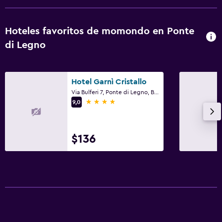
Hoteles favoritos de momondo en Ponte
di Legno
Hotel Garnì Cristallo
Via Bulferi 7, Ponte di Legno, Brescia
4 estrellas
9,0
$136