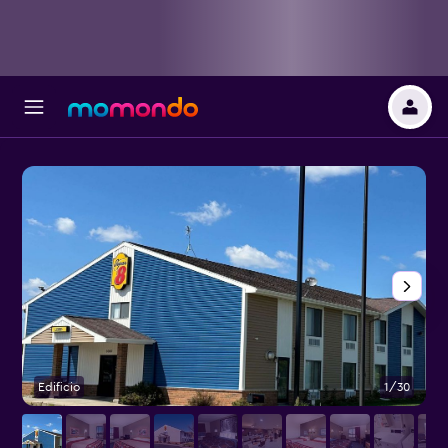
Edificio
1/30