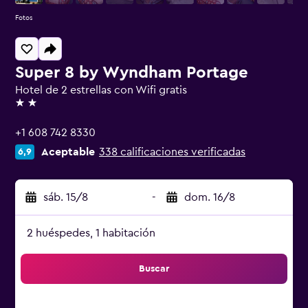
Fotos
Super 8 by Wyndham Portage
Hotel de 2 estrellas con Wifi gratis
2 estrellas
+1 608 742 8330
Aceptable
338 calificaciones verificadas
6,9
sáb. 15/8
-
dom. 16/8
2 huéspedes, 1 habitación
Buscar