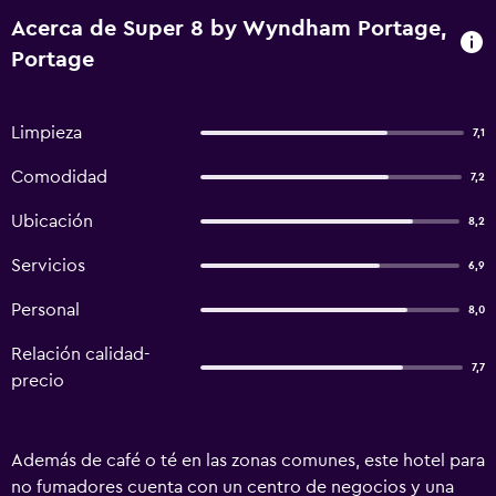
Acerca de Super 8 by Wyndham Portage,
Portage
Limpieza
7,1
Comodidad
7,2
Ubicación
8,2
Servicios
6,9
Personal
8,0
Relación calidad-
7,7
precio
Además de café o té en las zonas comunes, este hotel para
no fumadores cuenta con un centro de negocios y una