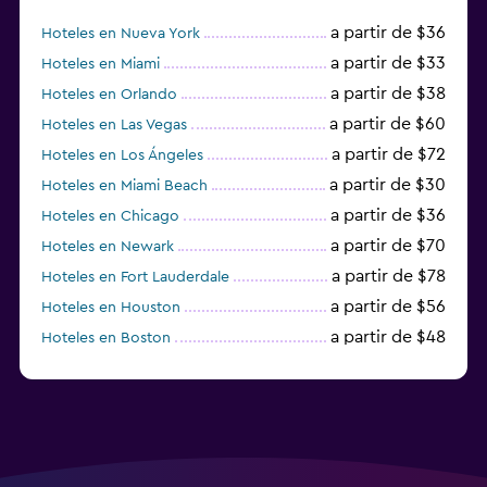
a partir de $36
Hoteles en Nueva York
a partir de $33
Hoteles en Miami
a partir de $38
Hoteles en Orlando
a partir de $60
Hoteles en Las Vegas
a partir de $72
Hoteles en Los Ángeles
a partir de $30
Hoteles en Miami Beach
a partir de $36
Hoteles en Chicago
a partir de $70
Hoteles en Newark
a partir de $78
Hoteles en Fort Lauderdale
a partir de $56
Hoteles en Houston
a partir de $48
Hoteles en Boston
a partir de $71
Hoteles en Tampa