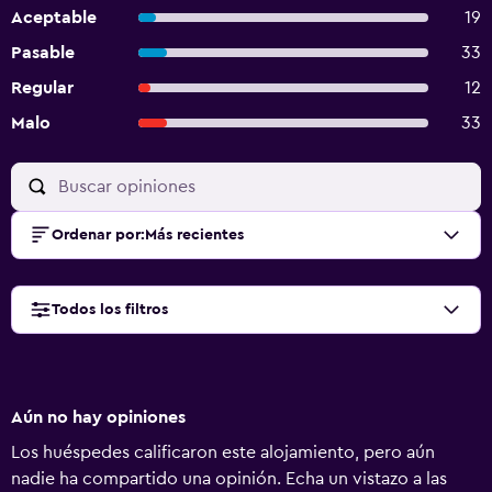
Aceptable
19
Pasable
33
Regular
12
Malo
33
Ordenar por
:
Más recientes
Todos los filtros
Aún no hay opiniones
Los huéspedes calificaron este alojamiento, pero aún
nadie ha compartido una opinión. Echa un vistazo a las