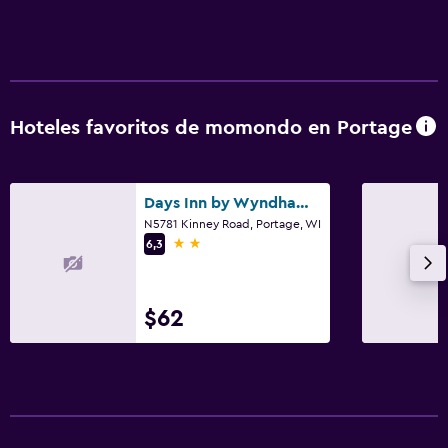
Hoteles favoritos de momondo en Portage
Days Inn by Wyndham Portage/Cascade Mountain Area
N5781 Kinney Road, Portage, WI
2 estrellas
6,3
$62