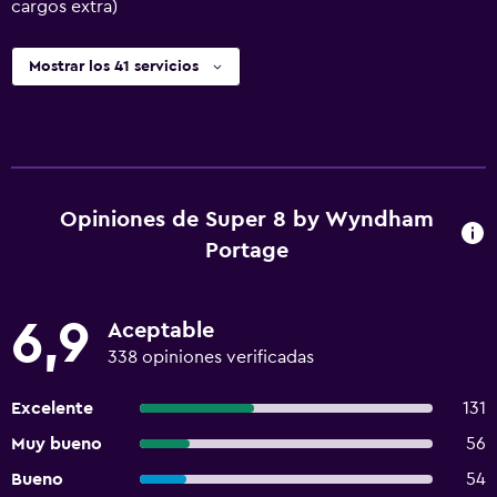
cargos extra)
Mostrar los 41 servicios
Opiniones de Super 8 by Wyndham
Portage
6,9
Aceptable
338 opiniones verificadas
Excelente
131
Muy bueno
56
Bueno
54