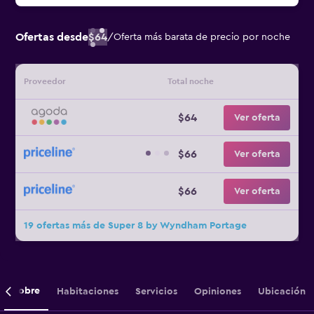
Ofertas desde
$64
/
Oferta más barata de precio por noche
Proveedor
Total noche
$64
Ver oferta
$66
Ver oferta
$66
Ver oferta
19 ofertas más de Super 8 by Wyndham Portage
Sobre
Habitaciones
Servicios
Opiniones
Ubicación